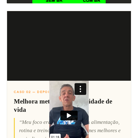
CASO 02 — DEPOIMENTO
Melhora metabólica e qualidade de
vida
“Meu foco era saúde. Ajustamos alimentação,
rotina e treinos. Hoje tenho exames melhores e