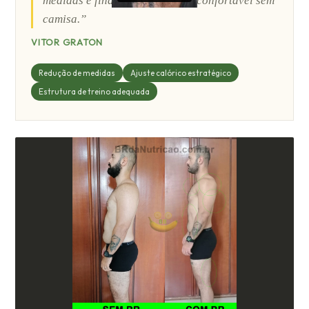
medidas e finalmente me sentir confortável sem
camisa.”
VITOR GRATON
Redução de medidas
Ajuste calórico estratégico
Estrutura de treino adequada