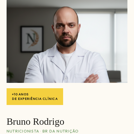
+10 ANOS
DE EXPERIÊNCIA CLÍNICA
Bruno Rodrigo
NUTRICIONISTA · BR DA NUTRIÇÃO