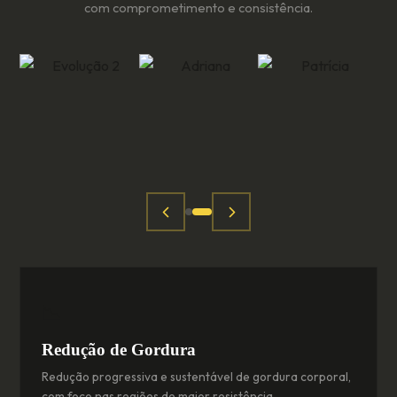
com comprometimento e consistência.
📉
Redução de Gordura
Redução progressiva e sustentável de gordura corporal,
com foco nas regiões de maior resistência.