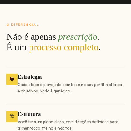
O DIFERENCIAL
Não é apenas
prescrição
.
É um
processo completo
.
Estratégia
🎯
Cada etapa é planejada com base no seu perfil, histórico
e objetivos. Nada é genérico.
Estrutura
🏗️
Você terá um plano claro, com direções definidas para
alimentação, treino e hábitos.