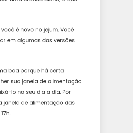
e você é novo no jejum. Você
rar em algumas das versões
uma boa porque há certa
olher sua janela de alimentação
xá-lo no seu dia a dia. Por
 janela de alimentação das
17h.