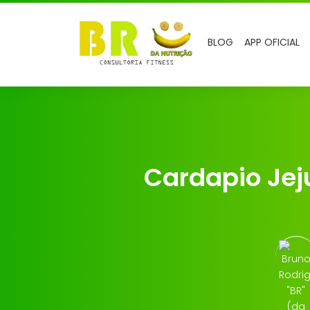
BLOG
APP OFICIAL
Cardapio Jej