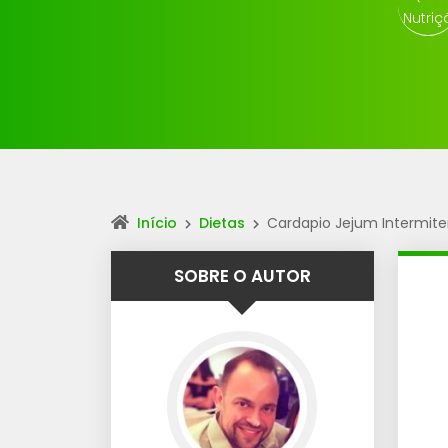
Início
Dietas
Cardapio Jejum Intermit
SOBRE O AUTOR