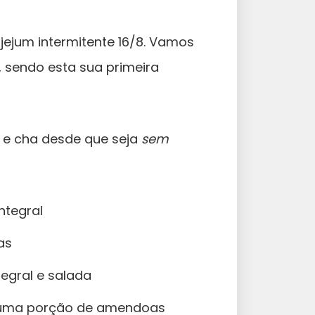
ejum intermitente 16/8. Vamos
, sendo esta sua primeira
 e cha desde que seja
sem
ntegral
as
egral e salada
 uma porção de amendoas