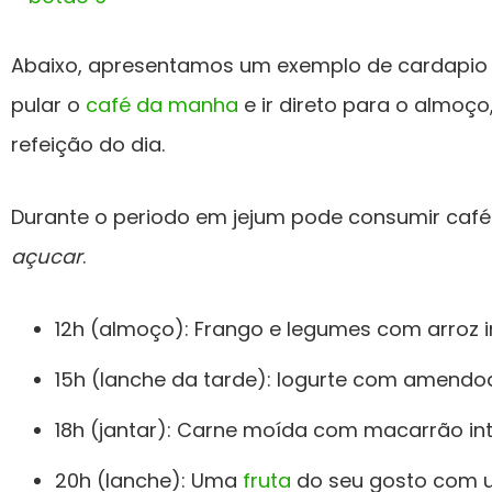
Abaixo, apresentamos um exemplo de cardapio j
pular o
café da manha
e ir direto para o almoço
refeição do dia.
Durante o periodo em jejum pode consumir café
açucar
.
12h (almoço): Frango e legumes com arroz i
15h (lanche da tarde): Iogurte com amendo
18h (jantar): Carne moída com macarrão int
20h (lanche): Uma
fruta
do seu gosto com