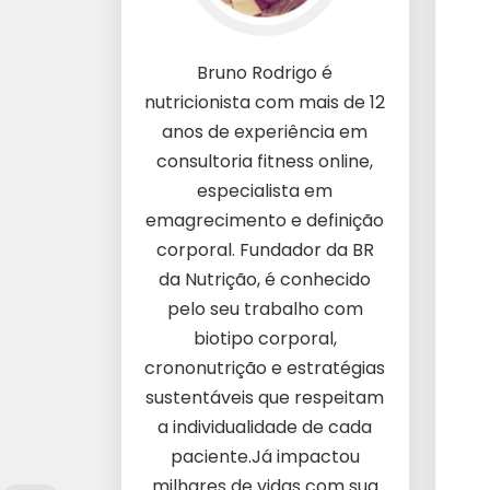
Bruno Rodrigo é
nutricionista com mais de 12
anos de experiência em
consultoria fitness online,
especialista em
emagrecimento e definição
corporal. Fundador da BR
da Nutrição, é conhecido
pelo seu trabalho com
biotipo corporal,
crononutrição e estratégias
sustentáveis que respeitam
a individualidade de cada
paciente.Já impactou
milhares de vidas com sua