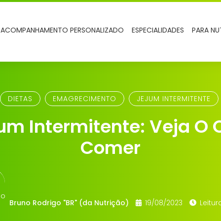
ACOMPANHAMENTO PERSONALIZADO
ESPECIALIDADES
PARA NU
DIETAS
EMAGRECIMENTO
JEJUM INTERMITENTE
um Intermitente: Veja O
Comer
Bruno Rodrigo "BR" (da Nutrição)
19/08/2023
Leitur