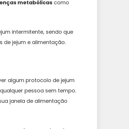
doenças metabólicas
como
ejum intermitente, sendo que
s de jejum e alimentação.
ver algum protocolo de jejum
e qualquer pessoa sem tempo.
ua janela de alimentação