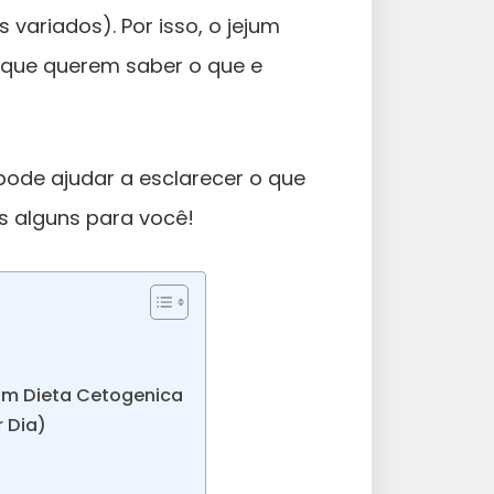
 variados). Por isso, o jejum
s que querem saber o que e
pode ajudar a esclarecer o que
s alguns para você!
om Dieta Cetogenica
 Dia)