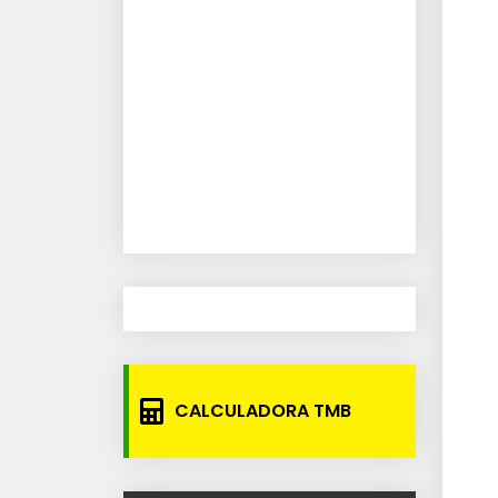
CALCULADORA TMB