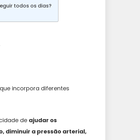
guir todos os dias?
?
que incorpora diferentes
acidade de
ajudar os
, diminuir a pressão arterial,