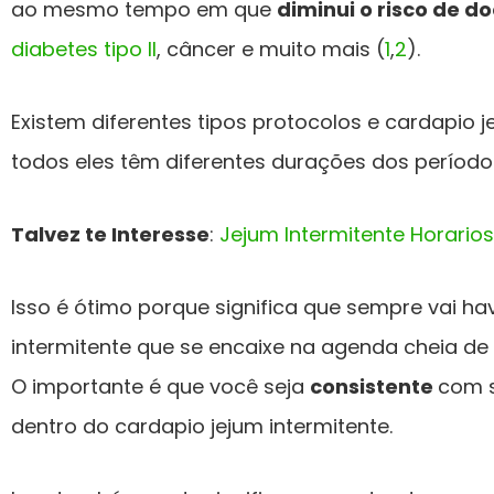
ao mesmo tempo em que
diminui o risco de 
diabetes tipo II
, câncer e muito mais (
1
,
2
).
Existem diferentes tipos protocolos e cardapio j
todos eles têm diferentes durações dos período
Talvez te Interesse
:
Jejum Intermitente Horarios
Isso é ótimo porque significa que sempre vai ha
intermitente que se encaixe na agenda cheia d
O importante é que você seja
consistente
com s
dentro do cardapio jejum intermitente.