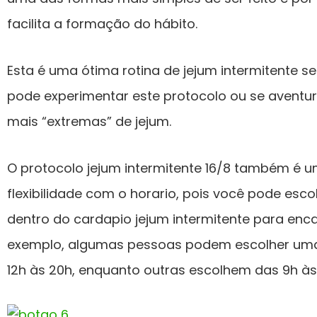
facilita a formação do hábito.
Esta é uma ótima rotina de jejum intermitente s
pode experimentar este protocolo ou se aventu
mais “extremas” de jejum.
O protocolo jejum intermitente 16/8 também é 
flexibilidade com o horario, pois você pode esc
dentro do cardapio jejum intermitente para encai
exemplo, algumas pessoas podem escolher uma
12h às 20h, enquanto outras escolhem das 9h às 