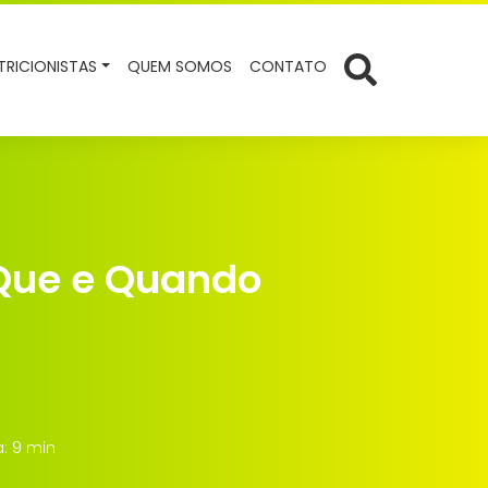
TRICIONISTAS
QUEM SOMOS
CONTATO
 Que e Quando
a: 9 min