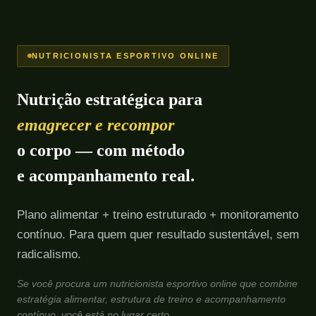
NUTRICIONISTA ESPORTIVO ONLINE
Nutrição estratégica para
emagrecer e recompor
o corpo — com método
e acompanhamento real.
Plano alimentar + treino estruturado + monitoramento
contínuo. Para quem quer resultado sustentável, sem
radicalismo.
Se você procura um nutricionista esportivo online que combine
estratégia alimentar, estrutura de treino e acompanhamento
contínuo, você está no lugar certo.