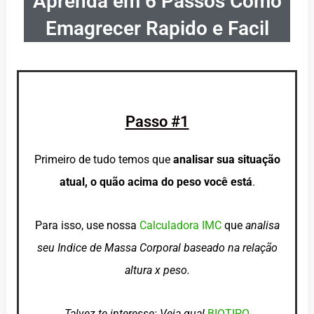
Aprenda em 6 Passos Como
Emagrecer Rapido e Facil
Passo #1
Primeiro de tudo temos que
analisar sua situação
atual, o quão acima do peso você está
.
Para isso, use nossa
Calculadora IMC
que
analisa
seu Indice de Massa Corporal baseado na relação
altura x peso.
Talvez te interesse: Veja qual
BIOTIPO