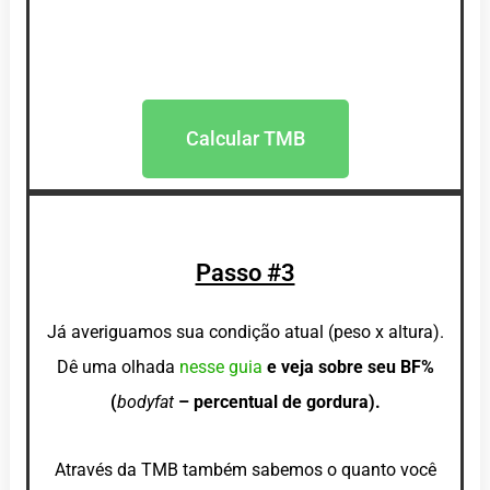
Calcular TMB
Passo #3
Já averiguamos sua condição atual (peso x altura).
Dê uma olhada
nesse guia
e veja sobre seu BF%
(
bodyfat
– percentual de gordura).
Através da TMB também sabemos o quanto você