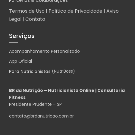
Parcerias & Colaborações
Termos de Uso |
Política de Privacidade
|
Aviso
Legal
|
Contato
Serviços
Acompanhamento Personalizado
App Oficial
(NutriBoss)
Para Nutricionistas
BR da Nutrição – Nutricionista Online | Consultoria
Fitness
Presidente Prudente – SP
contato@brdanutricao.com.br