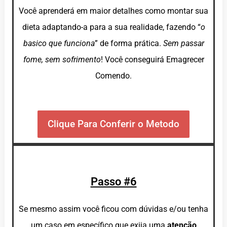
Você aprenderá em maior detalhes como montar sua
dieta adaptando-a para a sua realidade, fazendo “
o
basico que funciona
” de forma prática.
Sem passar
fome, sem sofrimento
! Você conseguirá Emagrecer
Comendo.
Clique Para Conferir o Metodo
Passo #6
Se mesmo assim você ficou com dúvidas e/ou tenha
um caso em específico que exija uma
atenção