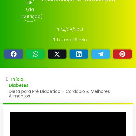
14/08/2021
Leitura: 19 min
Início
Diabetes
Dieta para Pré Diabético – Cardápio & Melhores
Alimentos