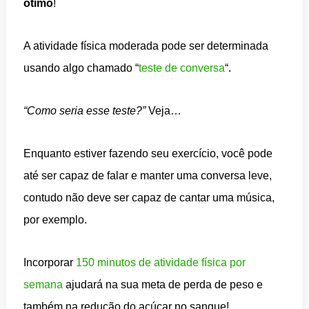
ótimo
!
A atividade física moderada pode ser determinada
usando algo chamado “
teste de conversa
“.
“Como seria esse teste?”
Veja…
Enquanto estiver fazendo seu exercício, você pode
até ser capaz de falar e manter uma conversa leve,
contudo não deve ser capaz de cantar uma música,
por exemplo.
Incorporar
150 minutos de atividade física por
semana
ajudará na sua meta de perda de peso e
também na redução do açúcar no sangue!