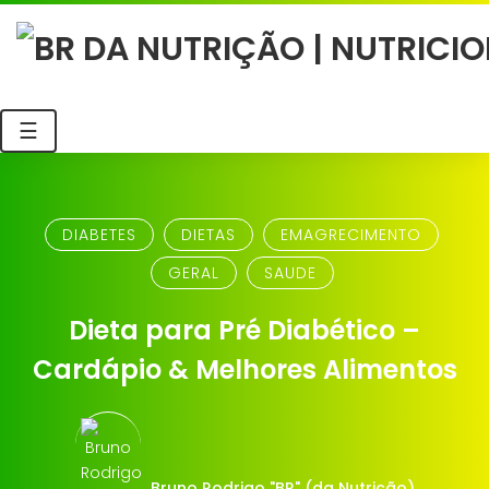
☰
DIABETES
DIETAS
EMAGRECIMENTO
GERAL
SAUDE
Dieta para Pré Diabético –
Cardápio & Melhores Alimentos
Bruno Rodrigo "BR" (da Nutrição)