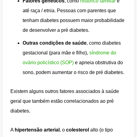
Fatores genéticos
, como
histórico familiar
e
até raça / etnia. Pessoas com parentes que
tenham diabetes possuem maior probabilidade
de desenvolver a pré diabetes.
Outras condições
de saúde
, como diabetes
gestacional (para mãe e filho),
síndrome do
ovário policístico (SOP)
e apneia obstrutiva do
sono, podem aumentar o risco de pré diabetes.
Existem alguns outros fatores associados à saúde
geral que também estão correlacionados ao pré
diabetes.
A
hipertensão arterial
, o
colesterol
alto (o tipo