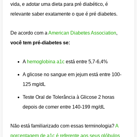
vida, e adotar uma dieta para pré diabético, é
relevante saber exatamente o que é pré diabetes.
De acordo com a
American Diabetes Association
,
você tem pré-diabetes se:
A
hemoglobina a1c
está entre 5,7-6,4%
A glicose no sangue em jejum está entre 100-
125 mg/dL
Teste Oral de Tolerância à Glicose 2 horas
depois de comer entre 140-199 mg/dL
Não está familiarizado com essas terminologia?
A
porcentagem de a1c é referente aos seus glóbulos