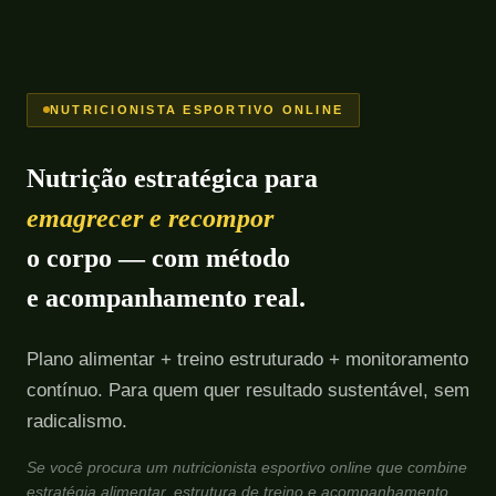
NUTRICIONISTA ESPORTIVO ONLINE
Nutrição estratégica para
emagrecer e recompor
o corpo — com método
e acompanhamento real.
Plano alimentar + treino estruturado + monitoramento
contínuo. Para quem quer resultado sustentável, sem
radicalismo.
Se você procura um nutricionista esportivo online que combine
estratégia alimentar, estrutura de treino e acompanhamento