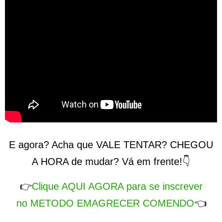
E agora? Acha que VALE TENTAR? CHEGOU
A HORA de mudar? Vá em frente!👇
👉
Clique AQUI AGORA para se inscrever
no METODO EMAGRECER COMENDO
👈