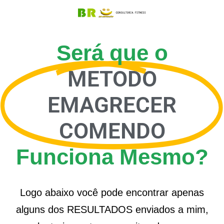
Será que o
METODO
EMAGRECER
COMENDO
Funciona Mesmo?
Logo abaixo você pode encontrar apenas
alguns dos RESULTADOS enviados a mim,