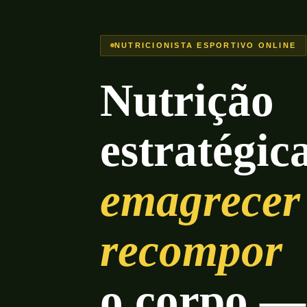
NUTRICIONISTA ESPORTIVO ONLINE
Nutrição
estratégic
emagrecer
recompor
o corpo 