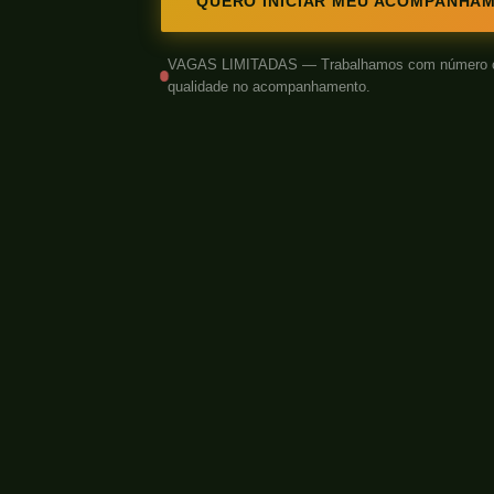
QUERO INICIAR MEU ACOMPANHA
VAGAS LIMITADAS — Trabalhamos com número cont
qualidade no acompanhamento.