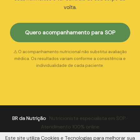
volta.
Quero acompanhamento para SOP
⚠️ O acompanhamento nutricional não substitui avaliação
médica. Os resultados variam conforme a consistência e
individualidade de cada paciente.
BR da Nutrição
· Nutricionista especialista em SOP ·
Atendimento 100% online
Este site utiliza Cookies e Tecnologias para melhorar sua