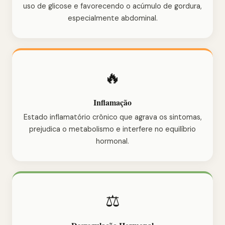
uso de glicose e favorecendo o acúmulo de gordura,
especialmente abdominal.
🔥
Inflamação
Estado inflamatório crônico que agrava os sintomas,
prejudica o metabolismo e interfere no equilíbrio
hormonal.
⚖️