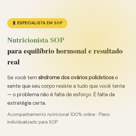
🧬 ESPECIALISTA EM SOP
Nutricionista SOP
para equilíbrio hormonal e resultado
real
Se você tem
síndrome dos ovários policísticos
e
sente que seu corpo resiste a tudo que você tenta
— o problema não é falta de esforço. É falta da
estratégia certa.
Acompanhamento nutricional 100% online · Plano
individualizado para SOP