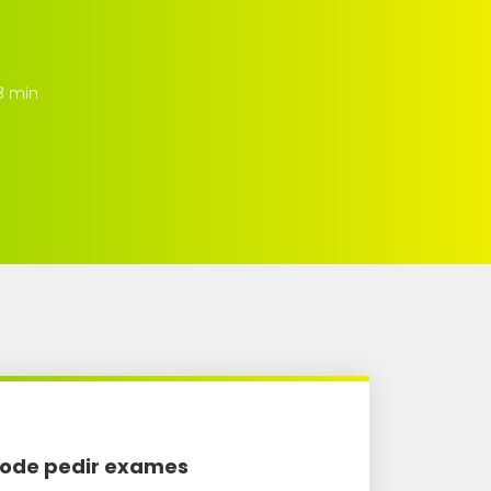
 8 min
 pode pedir exames