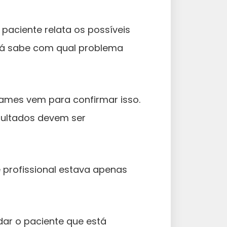
aciente relata os possíveis
 já sabe com qual problema
xames vem para confirmar isso.
esultados devem ser
profissional estava apenas
udar o paciente que está