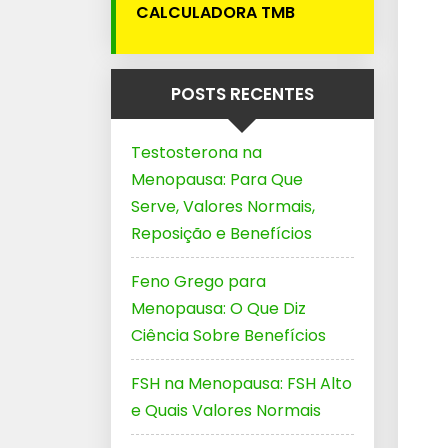
CALCULADORA TMB
POSTS RECENTES
Testosterona na
Menopausa: Para Que
Serve, Valores Normais,
Reposição e Benefícios
Feno Grego para
Menopausa: O Que Diz
Ciência Sobre Benefícios
FSH na Menopausa: FSH Alto
e Quais Valores Normais