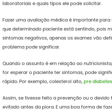
laboratoriais e quais tipos ele pode solicitar.
Fazer uma avaliação médica é importante para 
que determinado paciente está sentindo, pois
sintomas negativos, apenas os exames vão defin
problema pode significar.
Quando o assunto é em relação ao nutricionista, i
for esperar o paciente ter sintomas, pode signi
rápido. Por exemplo, colesterol alto,
pre diabete
Assim, se tivesse feito a prevenção ou o devido 
evitado antes da piora. E uma boa forma de faz