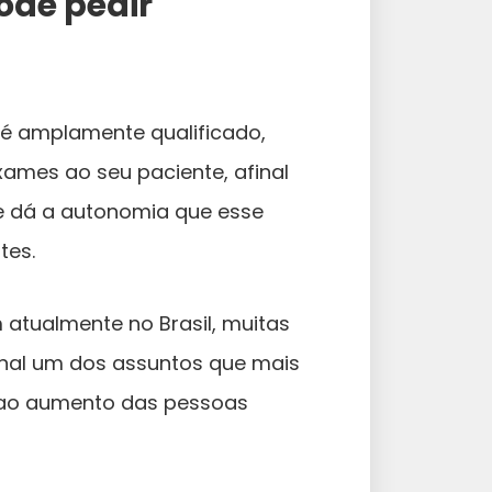
pode pedir
é amplamente qualificado,
xames ao seu paciente, afinal
e dá a autonomia que esse
tes.
atualmente no Brasil, muitas
nal um dos assuntos que mais
 ao aumento das pessoas