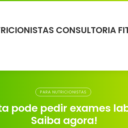
PARA NUTRICIONISTAS
sta pode pedir exames lab
Saiba agora!