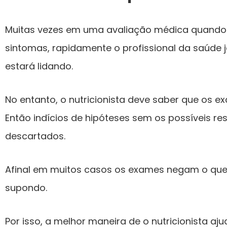
Muitas vezes em uma avaliação médica quando p
sintomas, rapidamente o profissional da saúde
estará lidando.
No entanto, o nutricionista deve saber que os e
Então indícios de hipóteses sem os possíveis r
descartados.
Afinal em muitos casos os exames negam o que 
supondo.
Por isso, a melhor maneira de o nutricionista aj