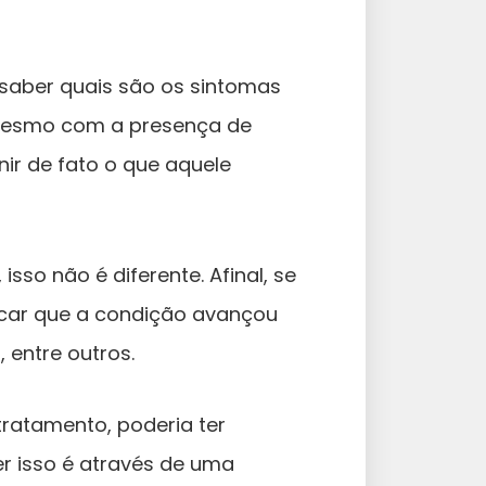
saber quais são os sintomas
 mesmo com a presença de
ir de fato o que aquele
sso não é diferente. Afinal, se
ficar que a condição avançou
s
, entre outros.
tratamento, poderia ter
er isso é através de uma