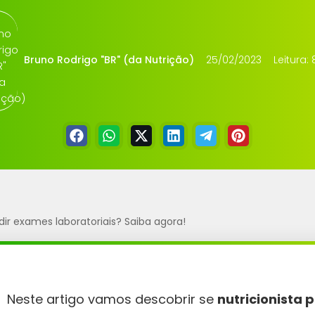
Bruno Rodrigo "BR" (da Nutrição)
25/02/2023
Leitura:
dir exames laboratoriais? Saiba agora!
Neste artigo vamos descobrir se
nutricionista