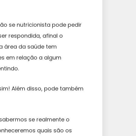
o se nutricionista pode pedir
er respondida, afinal o
da área da saúde tem
es em relação a algum
ntindo.
 sim! Além disso, pode também
de sabermos se realmente o
 conheceremos quais são os