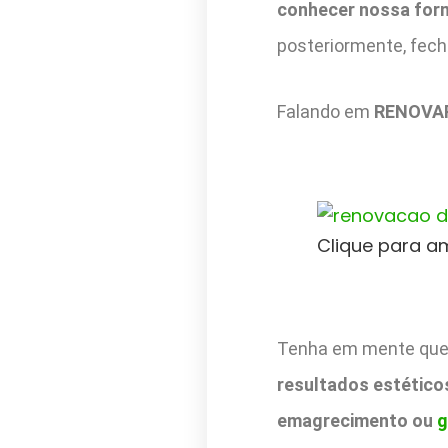
conhecer nossa form
posteriormente, fech
Falando em
RENOVA
Clique para a
Tenha em mente que 
resultados estético
emagrecimento ou
g