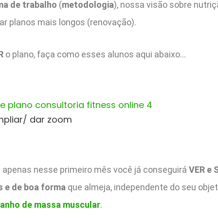
a de trabalho
(
metodologia
), nossa visão sobre nutri
ar planos mais longos (renovação).
R
o plano, faça como esses alunos aqui abaixo…
mpliar/ dar zoom
apenas nesse primeiro mês você já conseguirá
VER e 
s e de boa forma
que almeja, independente do seu obje
anho de massa muscular
.