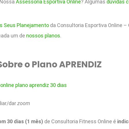
 Nossa
Assessoria Esportiva Online
? Algumas
dúvidas 
 Seus Planejamento
da Consultoria Esportiva Online –
 cada um de
nossos planos
.
Sobre o Plano APRENDIZ
liar/dar
zoom
m 30 dias (1 mês)
de Consultoria Fitness Online é
indi