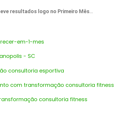
teve resultados logo no Primeiro Mês
…