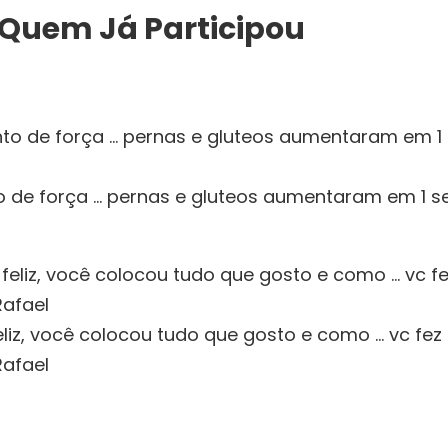
 Quem Já Participou
o de força ... pernas e gluteos aumentaram em 1 
eliz, você colocou tudo que gosto e como ... vc fe
Rafael