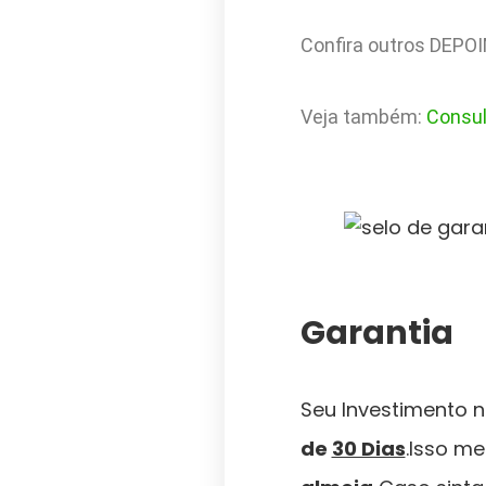
Confira outros DEPO
Veja também:
Consul
Garantia
Seu Investimento n
de
30 Dias
.Isso m