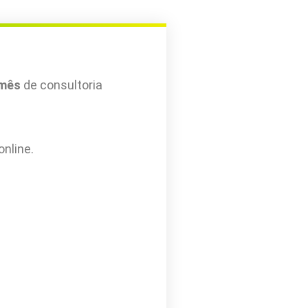
 mês
de consultoria
online.