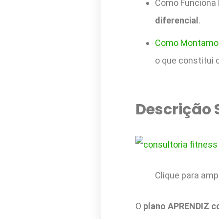
Como Funciona
diferencial
.
Como Montamos
o que constitui
Descrição 
Clique para amp
O
plano APRENDIZ co