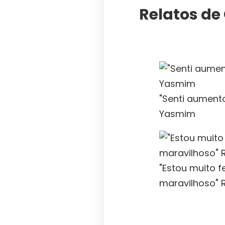
Relatos de
"Senti aument
Yasmim
"Estou muito f
maravilhoso" 