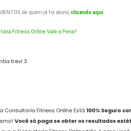
IMENTOS de quem já foi aluno,
clicando aqui
.
toria Fitness Online Vale a Pena?
a Consultoria Fitness Online Está
100% Seguro co
esmo!
Você só paga se obter os resultados esté