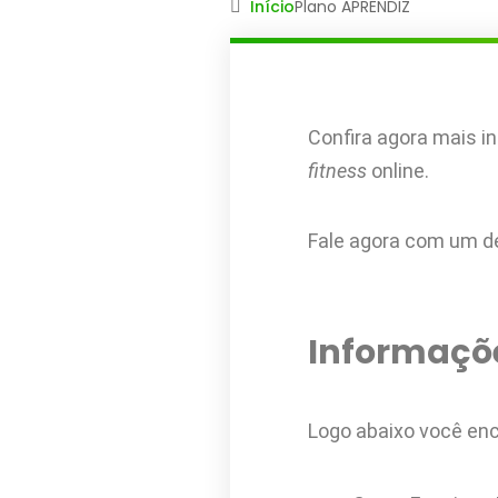
Início
Plano APRENDIZ
Confira agora mais 
fitness
online.
Fale agora com um 
Informaçõ
Logo abaixo você en