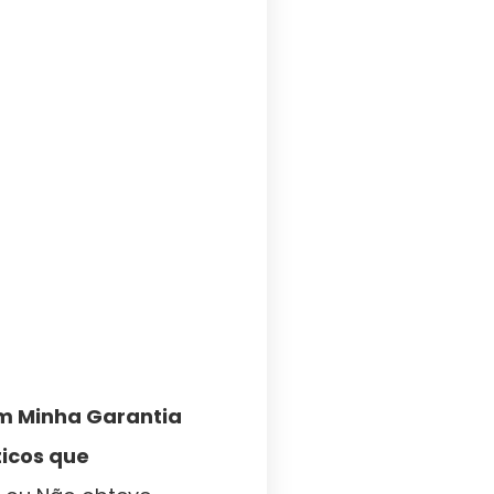
m Minha Garantia
ticos que