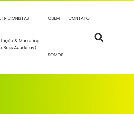
UTRICIONISTAS
QUEM
CONTATO
tação & Marketing
triBoss Academy)
SOMOS