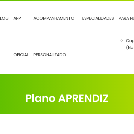
BLOG
APP
ACOMPANHAMENTO
ESPECIALIDADES
PARA N
Cap
(Nu
OFICIAL
PERSONALIZADO
Plano APRENDIZ