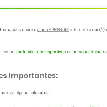
informações sobre o
plano APRENDIZ
referente a
um (1)
de nossos
nutricionistas esportivos
ou
personal trainers
es Importantes:
contrará alguns
links uteis
: