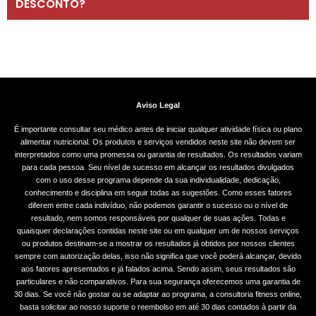
DESCONTO?
Aviso Legal
É importante consultar seu médico antes de iniciar qualquer atividade física ou plano
alimentar nutricional. Os produtos e serviços vendidos neste site não devem ser
interpretados como uma promessa ou garantia de resultados. Os resultados variam
para cada pessoa. Seu nível de sucesso em alcançar os resultados divulgados
com o uso desse programa depende da sua individualidade, dedicação,
conhecimento e disciplina em seguir todas as sugestões. Como esses fatores
diferem entre cada indivíduo, não podemos garantir o sucesso ou o nível de
resultado, nem somos responsáveis por qualquer de suas ações. Todas e
quaisquer declarações contidas neste site ou em qualquer um de nossos serviços
ou produtos destinam-se a mostrar os resultados já obtidos por nossos clientes
sempre com autorização delas, isso não significa que você poderá alcançar, devido
aos fatores apresentados e já falados acima. Sendo assim, seus resultados são
particulares e não comparativos. Para sua segurança oferecemos uma garantia de
30 dias. Se você não gostar ou se adaptar ao programa, a consultoria fitness online,
basta solicitar ao nosso suporte o reembolso em até 30 dias contados à partir da