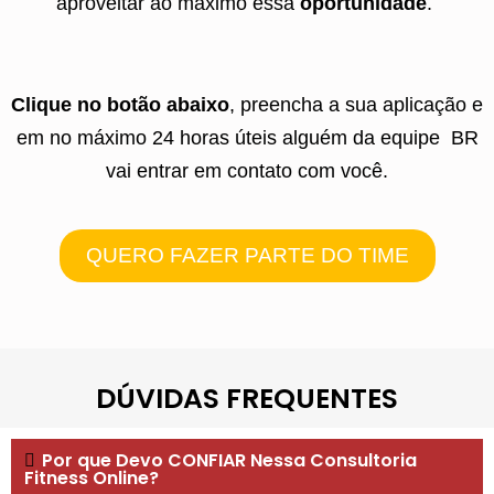
aproveitar ao máximo essa
oportunidade
.
Clique no botão abaixo
, preencha a sua aplicação e
em no máximo 24 horas úteis alguém da equipe BR
vai entrar em contato com você.
QUERO FAZER PARTE DO TIME
DÚVIDAS FREQUENTES
Por que Devo CONFIAR Nessa Consultoria
Fitness Online?