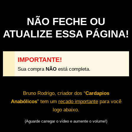
NÃO FECHE OU
ATUALIZE ESSA PÁGINA!
IMPORTANTE!
Sua compra
NÃO
está completa.
Bruno Rodrigo, criador dos “
Cardapios
Anabólicos
” tem um
recado importante
para você
logo abaixo.
(Aguarde carregar o vídeo e aumente o volume!)