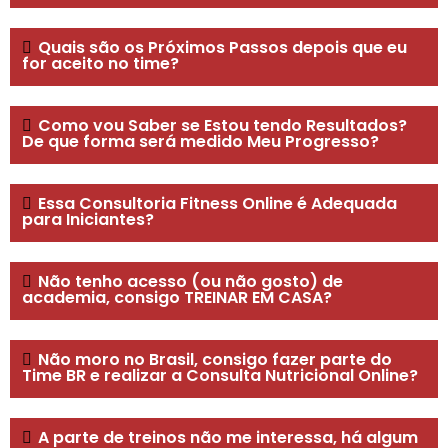
Quais são os Próximos Passos depois que eu
for aceito no time?
Como vou Saber se Estou tendo Resultados?
De que forma será medido Meu Progresso?
Essa Consultoria Fitness Online é Adequada
para Iniciantes?
Não tenho acesso (ou não gosto) de
academia, consigo TREINAR EM CASA?
Não moro no Brasil, consigo fazer parte do
Time BR e realizar a Consulta Nutricional Online?
A parte de treinos não me interessa, há algum