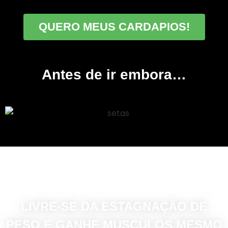
QUERO MEUS CARDAPIOS!
Antes de ir embora…
LIVRE-SE DA ESTAGNAÇÃO DE
PESO E GANHE MUSCULOS MESMO