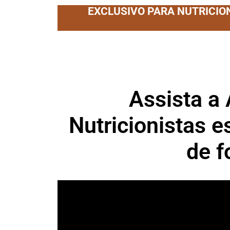
EXCLUSIVO PARA NUTRICION
Assista a
Nutricionistas
de f