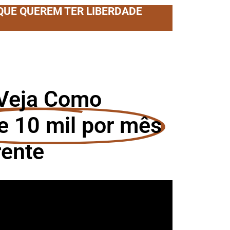
 QUE QUEREM TER LIBERDADE
 Veja Como
e 10 mil por mês
rente