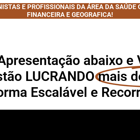
ISTAS E PROFISSIONAIS DA ÁREA DA SAÚDE
FINANCEIRA E GEOGRAFICA!
 Apresentação abaixo e
 estão LUCRANDO
mais d
orma Escalável e Recor