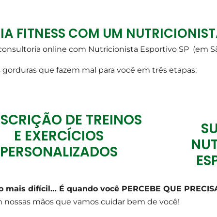
 FITNESS COM UM NUTRICIONIST
 consultoria online com Nutricionista Esportivo SP (em Sã
 gorduras que fazem mal para você em três etapas:
SCRIÇÃO DE TREINOS
S
E EXERCÍCIOS
NUT
PERSONALIZADOS
ES
 o mais difícil… É quando você PERCEBE QUE PRECI
m nossas mãos que vamos cuidar bem de você!