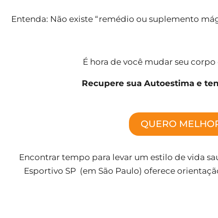
Entenda: Não existe “remédio ou suplemento má
É hora de você mudar seu corp
Recupere sua Autoestima e tenh
QUERO MELHO
Encontrar tempo para levar um estilo de vida s
Esportivo SP
(em São Paulo)
oferece orientaçã