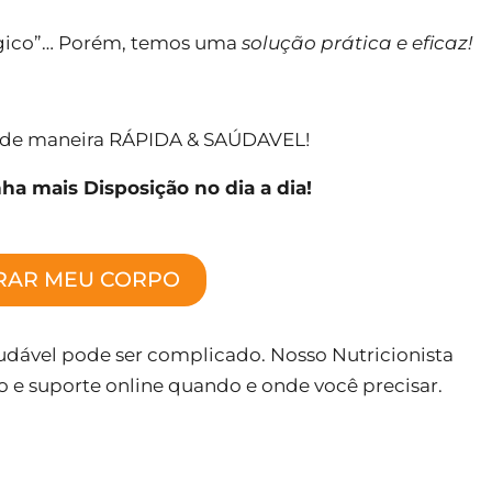
gico”…
Porém, temos uma
solução prática e eficaz!
o de maneira RÁPIDA & SAÚDAVEL!
a mais Disposição no dia a dia!
RAR MEU CORPO
audável pode ser complicado. Nosso Nutricionista
o e suporte online quando e onde você precisar.