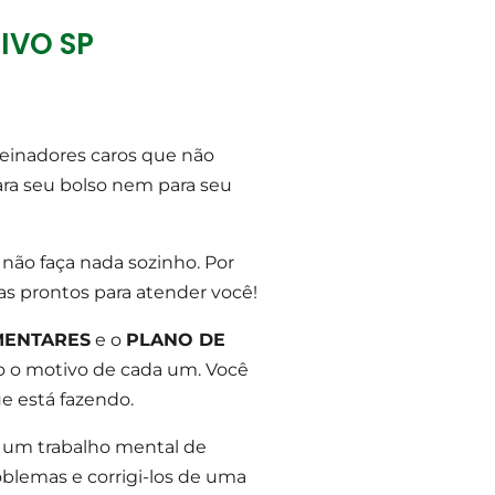
IVO SP
reinadores caros que não
ra seu bolso nem para seu
 não faça nada sozinho. Por
dias prontos para atender você!
MENTARES
e o
PLANO DE
do o motivo de cada um. Você
e está fazendo.
r um trabalho mental de
oblemas e corrigi-los de uma