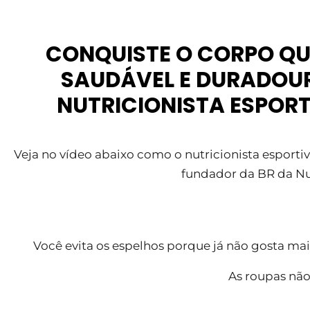
CONQUISTE O
CORPO QU
SAUDÁVEL E DURADOU
NUTRICIONISTA ESPORT
Veja no vídeo abaixo como o nutricionista esport
fundador da BR da Nut
Você evita os espelhos porque já não gosta mai
As roupas nã