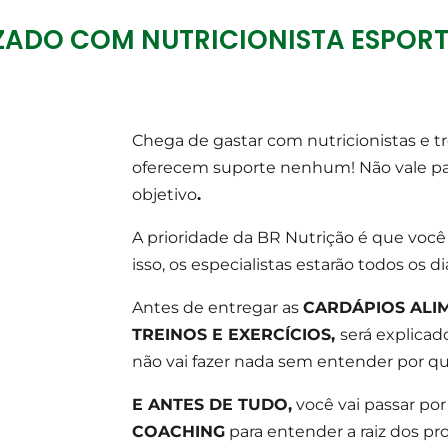
IZADO COM NUTRICIONISTA ESPORT
Chega de gastar com nutricionistas e t
oferecem suporte nenhum! Não vale pa
objetivo
.
A prioridade da BR Nutrição é que você
isso, os especialistas estarão todos os 
Antes de entregar as
CARDÁPIOS ALI
TREINOS E EXERCÍCIOS,
será explica
não vai fazer nada sem entender por qu
E ANTES DE TUDO,
você vai passar po
COACHING
para entender a raiz dos pr