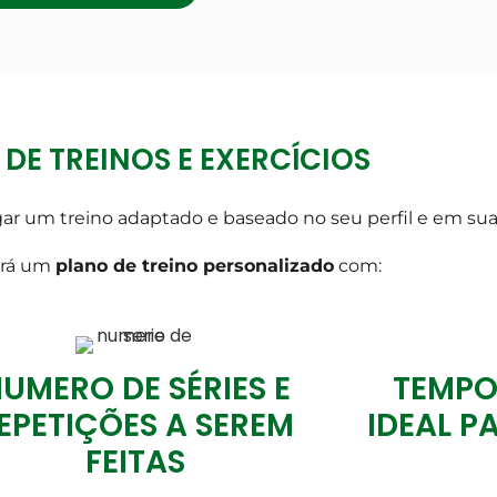
DE TREINOS E EXERCÍCIOS
gar um treino adaptado e baseado no seu perfil e em sua
erá um
plano de treino personalizado
com:
UMERO DE SÉRIES E
TEMPO
EPETIÇÕES A SEREM
IDEAL P
FEITAS