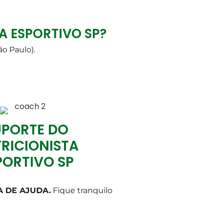
A ESPORTIVO SP?
o Paulo).
UPORTE DO
RICIONISTA
PORTIVO SP
SA DE AJUDA.
Fique tranquilo