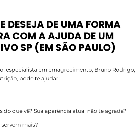
E DESEJA
DE UMA FORMA
RA COM A AJUDA DE UM
IVO SP (EM SÃO PAULO)
ivo, especialista em emagrecimento, Bruno Rodrigo,
rição, pode te ajudar:
s do que vê? Sua aparência atual não te agrada?
o servem mais?