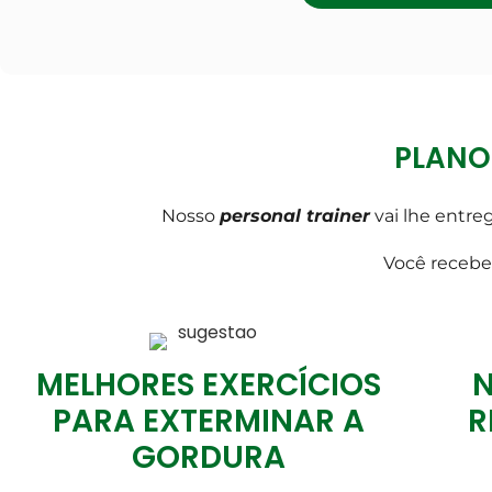
PLANO 
Nosso
personal trainer
vai lhe entre
Você receb
MELHORES EXERCÍCIOS
N
PARA EXTERMINAR A
R
GORDURA