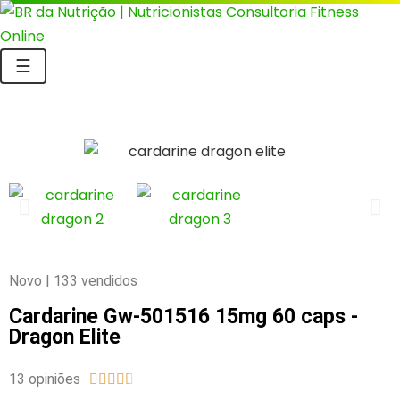
☰
Novo | 133 vendidos
Cardarine Gw-501516 15mg 60 caps -
Dragon Elite
13 opiniões




