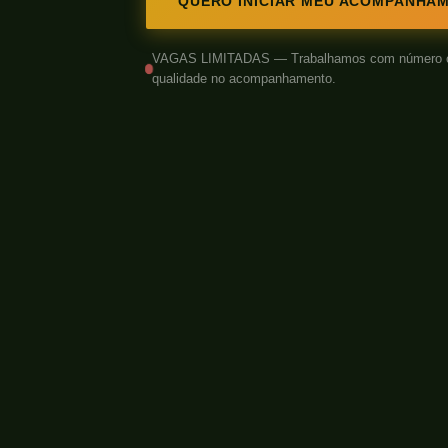
QUERO INICIAR MEU ACOMPANHA
VAGAS LIMITADAS — Trabalhamos com número cont
qualidade no acompanhamento.