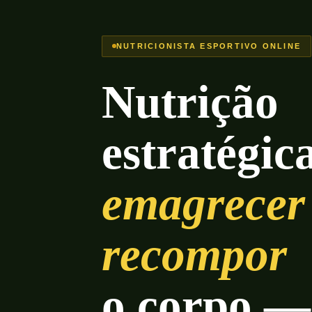
NUTRICIONISTA ESPORTIVO ONLINE
Nutrição
estratégic
emagrecer
recompor
o corpo 