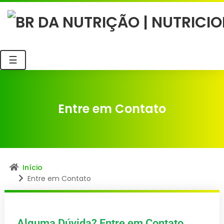
☰
Entre em Contato
Início
Entre em Contato
Alguma Dúvida? Entre em Contato