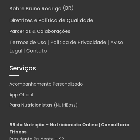
(BR)
Sobre Bruno Rodrigo
Diretrizes e Política de Qualidade
Parcerias & Colaborações
Termos de Uso |
Política de Privacidade
|
Aviso
Legal
|
Contato
Serviços
Acompanhamento Personalizado
App Oficial
(NutriBoss)
Para Nutricionistas
BR da Nutrição – Nutricionista Online | Consultoria
Fitness
Presidente Prudente – SP