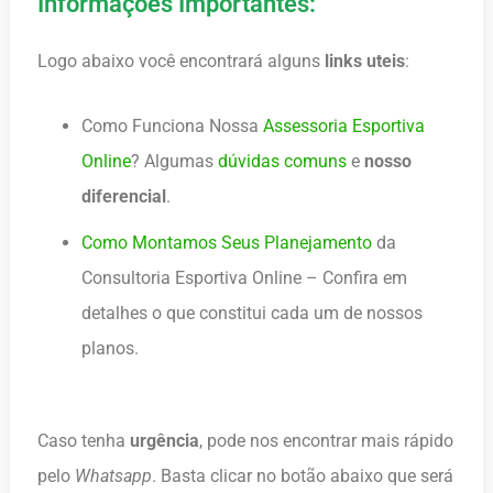
Informações Importantes:
Logo abaixo você encontrará alguns
links uteis
:
Como Funciona Nossa
Assessoria Esportiva
Online
? Algumas
dúvidas comuns
e
nosso
diferencial
.
Como Montamos Seus Planejamento
da
Consultoria Esportiva Online – Confira em
detalhes o que constitui cada um de nossos
planos.
Caso tenha
urgência
, pode nos encontrar mais rápido
pelo
Whatsapp
. Basta clicar no botão abaixo que será