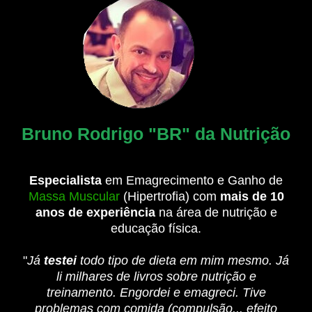
Bruno Rodrigo "BR" da Nutrição
Especialista
em Emagrecimento e Ganho de
Massa Muscular
(Hipertrofia) com
mais de 10
anos de experiência
na área de nutrição e
educação física.
"
Já
testei
todo tipo de dieta em mim mesmo. Já
li milhares de livros sobre nutrição e
treinamento. Engordei e emagreci. Tive
problemas com comida (compulsão... efeito