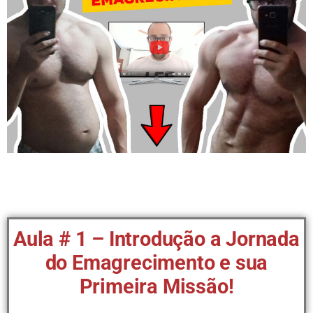
Aula # 1 – Introdução a Jornada
do Emagrecimento e sua
Primeira Missão!