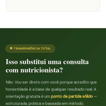
💬 TRANSPARÊNCIA TOTAL
Isso substitui uma consulta
com nutricionista?
Não. Vou ser direto com você porque acredito que
honestidade é a base de qualquer resultado real. A
orientação gratuita é um
ponto de partida sólido
—
estruturada, prática e baseada em método.