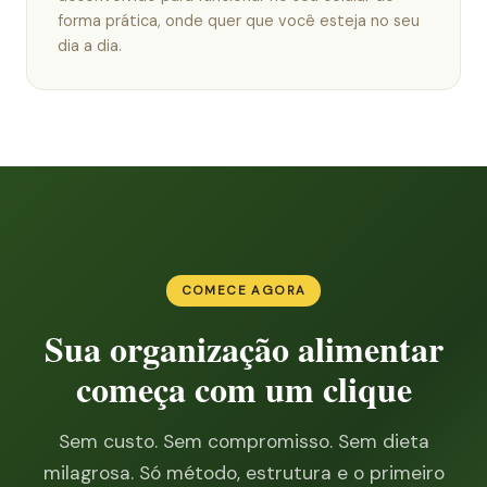
forma prática, onde quer que você esteja no seu
dia a dia.
COMECE AGORA
Sua organização alimentar
começa com um clique
Sem custo. Sem compromisso. Sem dieta
milagrosa. Só método, estrutura e o primeiro