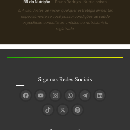
BR da Nutrição
— Bruno Rodrigo · Nutricionista
⚠️
Aviso: Antes de iniciar qualquer estratégia alimentar,
especialmente se você possui condições de saúde
específicas, consulte um médico ou nutricionista
registrado.
Siga nas Redes Sociais