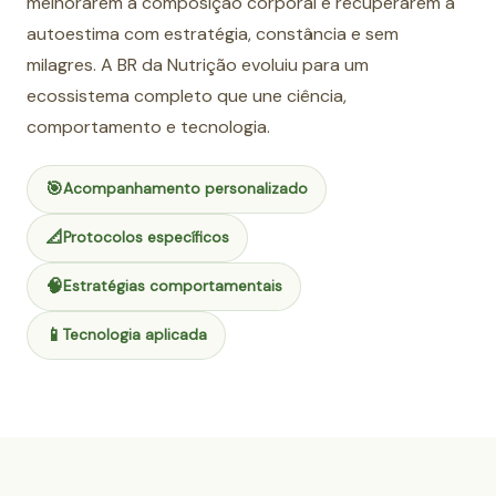
melhorarem a composição corporal e recuperarem a
autoestima com estratégia, constância e sem
milagres. A BR da Nutrição evoluiu para um
ecossistema completo que une ciência,
comportamento e tecnologia.
🎯
Acompanhamento personalizado
📐
Protocolos específicos
🧠
Estratégias comportamentais
📱
Tecnologia aplicada