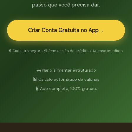
passo que você precisa dar.
→
Criar Conta Gratuita no App
🔒 Cadastro seguro
·
💳 Sem cartão de crédito
·
⚡ Acesso imediato
🥗
Plano alimentar estruturado
📊
Cálculo automático de calorias
📱
App completo, 100% gratuito