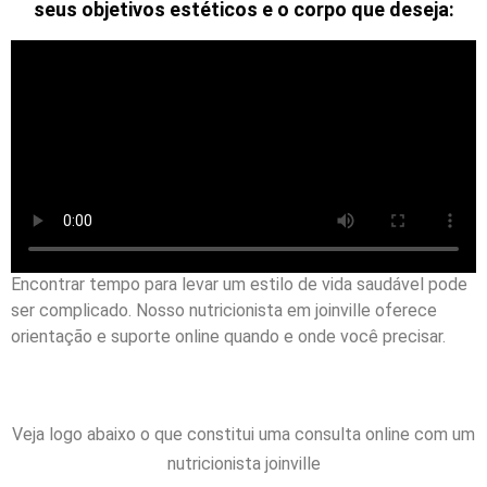
seus objetivos estéticos e o corpo que deseja:
Encontrar tempo para levar um estilo de vida saudável pode
ser complicado. Nosso nutricionista em
joinville
oferece
orientação e suporte online quando e onde você precisar.
Veja logo abaixo o que constitui uma consulta online com um
nutricionista joinville