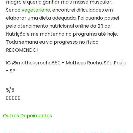
magro e queria ganhar mais massa muscular.
Sendo
vegetariano
, encontrei dificuldades em
elaborar uma dieta adequada. Foi quando passei
pelo atendimento nutricional online da BR da
Nutrição e me mantenho no programa até hoje.
Toda semana eu via progresso no físico.
RECOMENDO!
IG @matheusrocha860 - Matheus Rocha, São Paulo
- SP
5/5





Outros Depoimentos