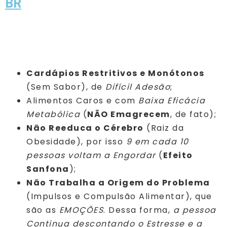
BR
Cardápios Restritivos e Monótonos
(Sem Sabor), de
Difícil Adesão
;
Alimentos Caros e com
Baixa Eficácia
Metabólica
(
NÃO Emagrecem
, de fato);
Não Reeduca o Cérebro
(Raiz da
Obesidade), por isso
9 em cada 10
pessoas voltam a Engordar
(
Efeito
Sanfona
);
Não Trabalha a Origem do Problema
(Impulsos e Compulsão Alimentar), que
são as
EMOÇÕES
. Dessa forma,
a pessoa
Continua descontando o Estresse e a