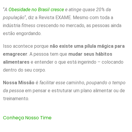
“
A
Obesidade no Brasil cresce
e atinge quase 20% da
população
“, diz a Revista EXAME. Mesmo com toda a
indústria
fitness
crescendo no mercado, as pessoas ainda
estão engordando.
Isso acontece porque
não existe uma pílula mágica para
emagrecer
. A pessoa tem que
mudar seus hábitos
alimentares
e entender o que está ingerindo – colocando
dentro do seu corpo.
Nossa Missão
é
facilitar esse caminho
,
poupando o tempo
da pessoa
em pensar e estruturar um plano alimentar ou de
treinamento.
Conheça Nosso Time