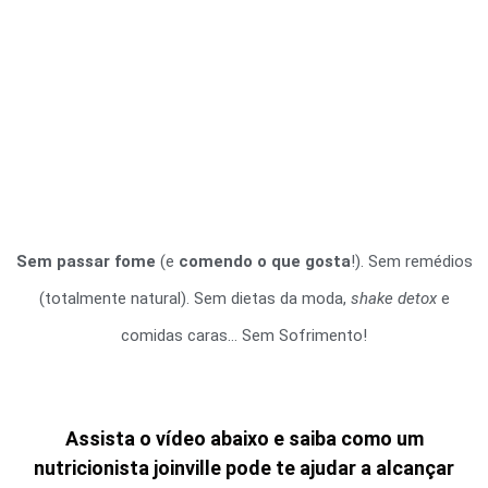
Sem passar fome
(e
comendo o que gosta
!). S
em remédios
(totalmente natural). Sem dietas da moda,
shake detox
e
comidas caras…
Sem Sofrimento!
Assista o vídeo abaixo e saiba como um
nutricionista joinville pode te ajudar a alcançar