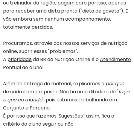
ou treinador da região, pagam caro por isso, apenas
para receber uma dieta pronta ("dieta de gaveta"). E
vão embora sem nenhum acompanhamento,
totalmente perdidos.
Procuramos, através dos nossos serviços de nutrição
online, suprir esses "problemas".
A
prioridade
da BR da Nutrição Online é o
Atendimento
Pontual ao aluno!
Além da entrega do material, explicamos o
por que
de cada item proposto. Não há uma ditadura de "
faça
o que eu mando
", pois estamos trabalhando em
Conjunto e Parceria.
É por isso que fazemos 'Sugestões', assim, fica a
critério do aluno seguir ou não.