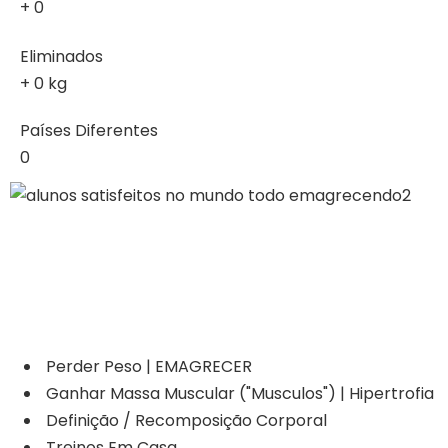
+
0
Eliminados
+
0
kg
Países Diferentes
0
Perder Peso | EMAGRECER
Ganhar Massa Muscular ("Musculos") | Hipertrofia
Definição / Recomposição Corporal
Treinos Em Casa