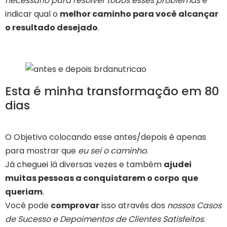
necessário para resolver todos esses problemas
e
indicar qual o
melhor caminho para você alcançar
o resultado desejado
.
Esta é minha transformação em 80
dias
O Objetivo colocando esse antes/depois é apenas
para mostrar que
eu sei o caminho
.
Já cheguei lá diversas vezes e também
ajudei
muitas pessoas a conquistarem o corpo
que
queriam
.
Você pode
comprovar
isso através dos
nossos Casos
de Sucesso e Depoimentos de Clientes Satisfeitos
.