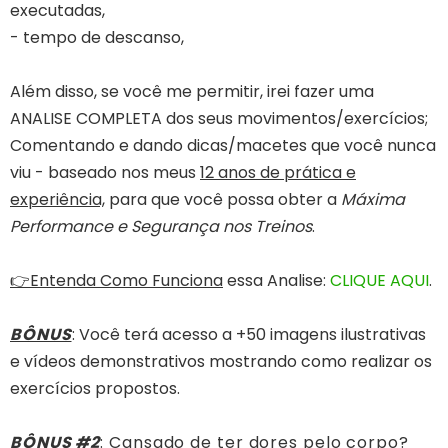
executadas,
- tempo de descanso,
Além disso, se você me permitir, irei fazer uma
ANALISE COMPLETA dos seus movimentos/exercícios;
Comentando e dando dicas/macetes que você nunca
viu - baseado nos meus
12 anos de prática e
experiência,
para que você possa obter a
Máxima
Performance e Segurança nos Treinos
.
👉Entenda Como Funciona
essa Analise:
CLIQUE AQUI
.
BÔNUS
: Você terá acesso a +50 imagens ilustrativas
e vídeos demonstrativos mostrando como realizar os
exercícios propostos.
BÔNUS #2
: Cansado de ter dores pelo corpo?