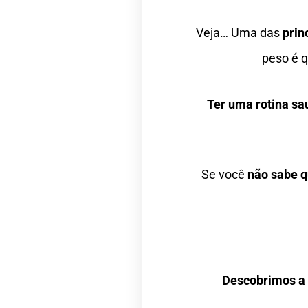
Veja… Uma das
prin
peso é 
Ter uma rotina sa
Se você
não sabe q
Descobrimos a