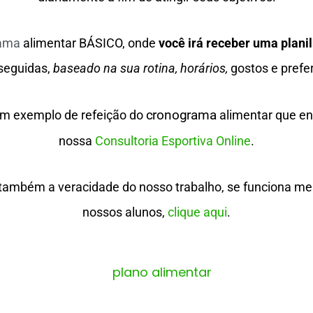
ama 
alimentar BÁSICO, onde
você irá receber uma plani
seguidas,
baseado na sua rotina, horários,
gostos e prefe
cronograma 
um exemplo de refeição do
alimentar que 
nossa
Consultoria Esportiva Online
.
 também a veracidade do nosso trabalho, se funciona m
nossos alunos,
clique aqui
.