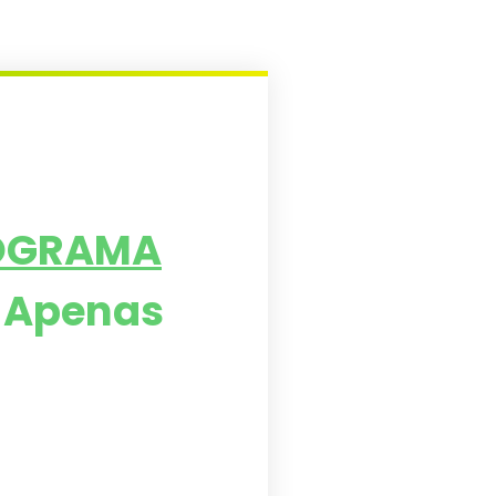
OGRAMA
o Apenas