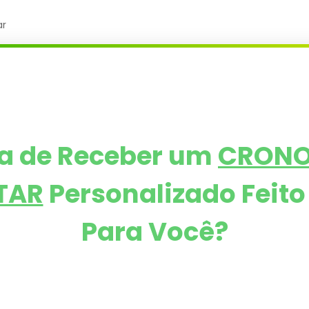
ar
ia de Receber um
CRON
TAR
Personalizado
Feit
Para Você?