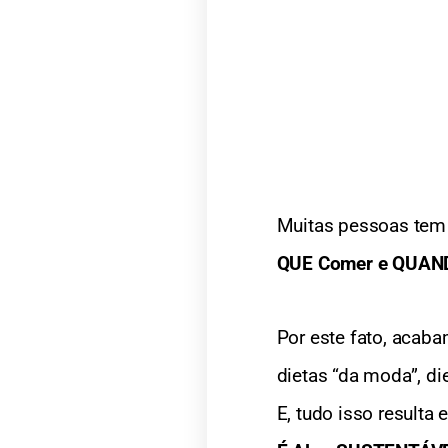
Muitas pessoas tem
QUE Comer e QUAND
Por este fato, acab
dietas “da moda”, di
E, tudo isso resulta 