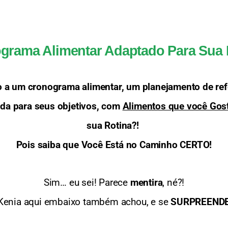
grama Alimentar Adaptado Para Sua 
so a um cronograma alimentar, um planejamento de ref
a para seus objetivos, com 
Alimentos que você Gos
sua Rotina?! 
Pois saiba que Você Está no Caminho CERTO!
Sim… eu sei! Parece 
mentira
, né?!
Kenia aqui embaixo também achou, e se 
SURPREEND