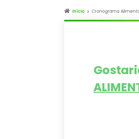
Início
Cronograma Aliment
Gostar
ALIMEN