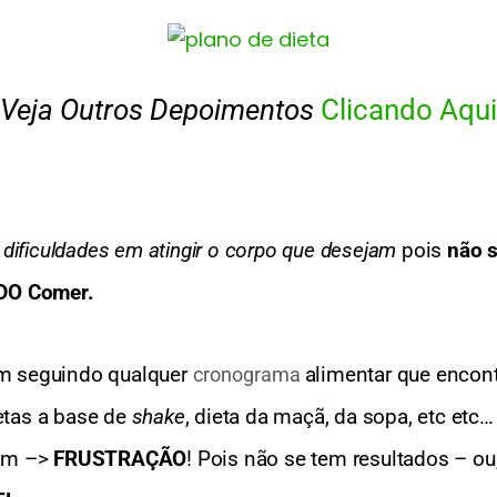
Veja Outros Depoimentos
Clicando Aqui
 
dificuldades em atingir o corpo que desejam 
pois 
não s
O Comer. 
am seguindo qualquer 
alimentar que encont
cronograma 
etas a base de 
shake
, dieta da maçã, da sopa, etc etc…
em –> 
FRUSTRAÇÃO
! Pois não se tem resultados – ou