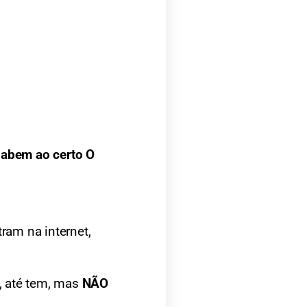
abem ao certo O 
ram na internet, 
, até tem, mas 
NÃO 