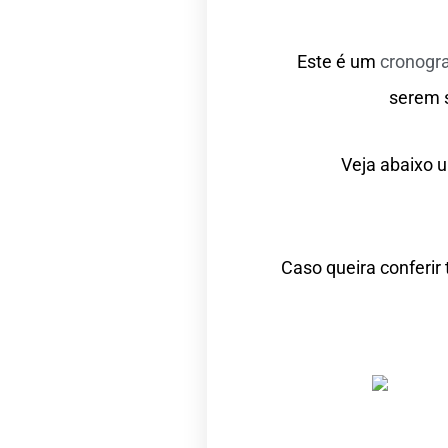
Este é um
cronogr
serem 
Veja abaixo 
Caso queira conferir