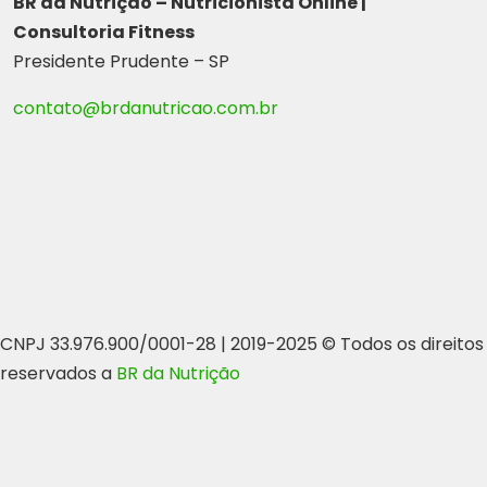
BR da Nutrição – Nutricionista Online |
Consultoria Fitness
Presidente Prudente – SP
contato@brdanutricao.com.br
CNPJ 33.976.900/0001-28 | 2019-2025 © Todos os direitos
reservados a
BR da Nutrição