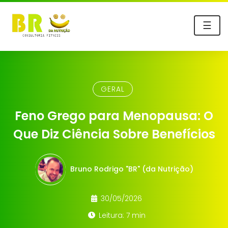
☰
GERAL
Feno Grego para Menopausa: O
Que Diz Ciência Sobre Benefícios
Bruno Rodrigo "BR" (da Nutrição)
30/05/2026
Leitura: 7 min