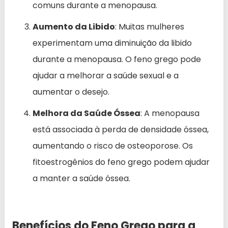
comuns durante a menopausa.
Aumento da Libido
: Muitas mulheres
experimentam uma diminuição da libido
durante a menopausa. O feno grego pode
ajudar a melhorar a saúde sexual e a
aumentar o desejo.
Melhora da Saúde Óssea
: A menopausa
está associada à perda de densidade óssea,
aumentando o risco de osteoporose. Os
fitoestrogênios do feno grego podem ajudar
a manter a saúde óssea.
Benefícios do Feno Grego para a