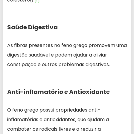
Saúde Digestiva
As fibras presentes no feno grego promovem uma
digestão saudável e podem ajudar a aliviar
constipação e outros problemas digestivos.
Anti-inflamatório e Antioxidante
O feno grego possui propriedades anti-
inflamatórias e antioxidantes, que ajudam a
combater os radicais livres e a reduzir a