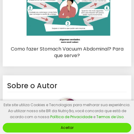
Como fazer Stomach Vacuum Abdominal? Para
que serve?
Sobre o Autor
Este site utiliza Cookies e Tecnologias para melhorar sua experiência.
Ao utilizar nosso site BR da Nutrição, você concorda que está de
acordo com a nossa
Política de Privacidade
e
Termos de Uso
.
Aceitar
Bruno Rodrigo "BR" (da Nutrição)