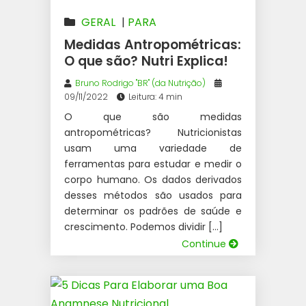
GERAL
|
PARA
NUTRICIONISTAS
Medidas Antropométricas:
O que são? Nutri Explica!
Bruno Rodrigo "BR" (da Nutrição)
09/11/2022
Leitura: 4 min
O que são medidas
antropométricas? Nutricionistas
usam uma variedade de
ferramentas para estudar e medir o
corpo humano. Os dados derivados
desses métodos são usados para
determinar os padrões de saúde e
crescimento. Podemos dividir […]
Continue