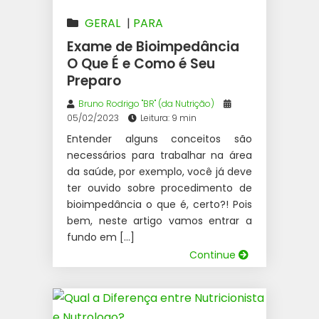
GERAL
|
PARA
NUTRICIONISTAS
Exame de Bioimpedância
O Que É e Como é Seu
Preparo
Bruno Rodrigo "BR" (da Nutrição)
05/02/2023
Leitura: 9 min
Entender alguns conceitos são
necessários para trabalhar na área
da saúde, por exemplo, você já deve
ter ouvido sobre procedimento de
bioimpedância o que é, certo?! Pois
bem, neste artigo vamos entrar a
fundo em […]
Continue