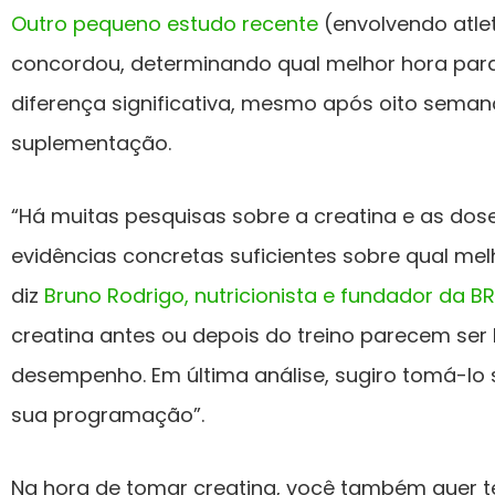
Outro pequeno estudo recente
(envolvendo atle
concordou, determinando qual melhor hora para
diferença significativa, mesmo após oito seman
suplementação.
“Há muitas pesquisas sobre a creatina e as d
evidências concretas suficientes sobre qual mel
diz
Bruno Rodrigo, nutricionista e fundador da B
creatina antes ou depois do treino parecem ser
desempenho. Em última análise, sugiro tomá-lo
sua programação”.
Na hora de tomar creatina, você também quer te