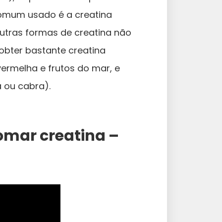
comum usado é a creatina
utras formas de creatina não
bter bastante creatina
vermelha e frutos do mar, e
 ou cabra).
omar creatina –