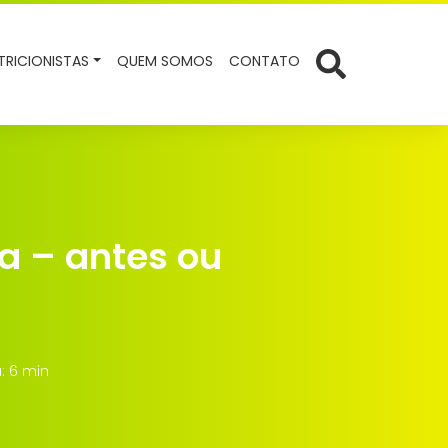
TRICIONISTAS
QUEM SOMOS
CONTATO
a – antes ou
: 6 min