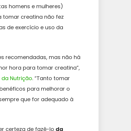
tas homens e mulheres)
 tomar creatina não fez
as de exercício e uso da
oses recomendadas, mas não há
hor hora para tomar creatina”,
R da Nutrição
. “Tanto tomar
 benéficos para melhorar o
 sempre que for adequado à
r certeza de fazê-lo
da