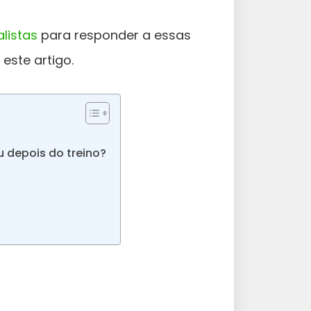
listas
para responder a essas
este artigo.
u depois do treino?