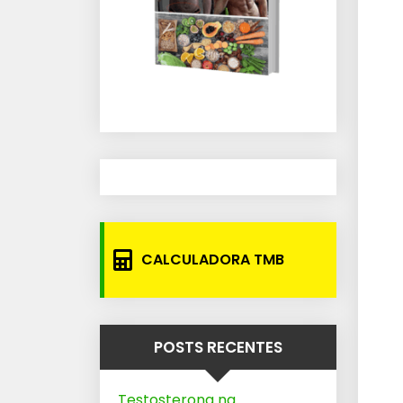
CALCULADORA TMB
POSTS RECENTES
Testosterona na