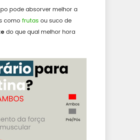
rpo pode absorver melhor a
tos como
frutas
ou suco de
te
do que qual melhor hora