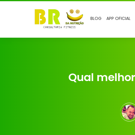
BLOG
APP OFICIAL
Qual melhor