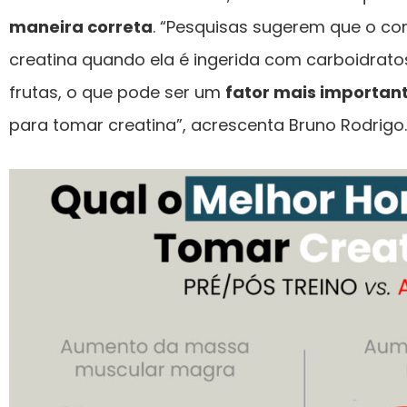
maneira correta
. “Pesquisas sugerem que o co
creatina quando ela é ingerida com carboidra
frutas, o que pode ser um
fator mais importan
para tomar creatina”, acrescenta Bruno Rodrigo.