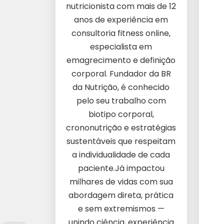
nutricionista com mais de 12
anos de experiência em
consultoria fitness online,
especialista em
emagrecimento e definição
corporal. Fundador da BR
da Nutrição, é conhecido
pelo seu trabalho com
biotipo corporal,
crononutrição e estratégias
sustentáveis que respeitam
a individualidade de cada
paciente.Já impactou
milhares de vidas com sua
abordagem direta, prática
e sem extremismos —
unindo ciência, experiência