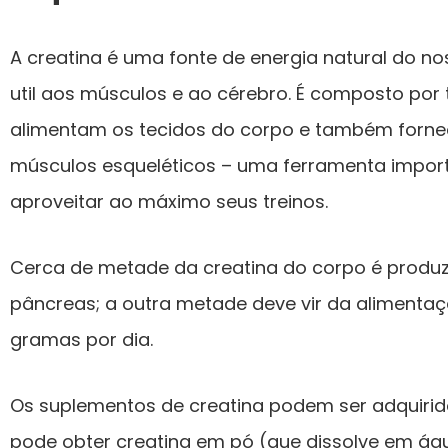
A creatina é uma fonte de energia natural do n
util aos músculos e ao cérebro. É composto por
alimentam os tecidos do corpo e também forne
músculos esqueléticos – uma ferramenta import
aproveitar ao máximo seus treinos.
Cerca de metade da creatina do corpo é produzid
pâncreas; a outra metade deve vir da alimentaç
gramas por dia.
Os suplementos de creatina podem ser adquirid
pode obter creatina em pó (que dissolve em ág