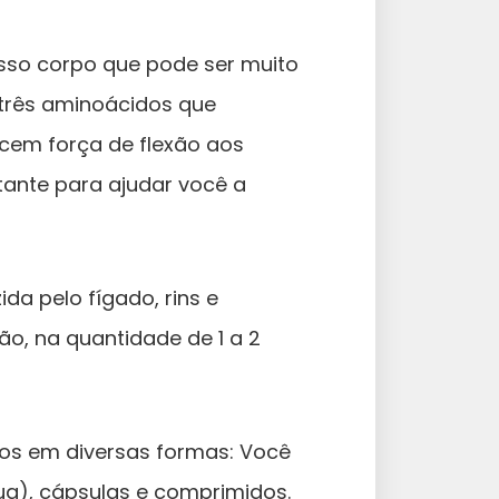
osso corpo que pode ser muito
 três aminoácidos que
cem força de flexão aos
ante para ajudar você a
a pelo fígado, rins e
ão, na quantidade de 1 a 2
os em diversas formas: Você
ua), cápsulas e comprimidos.