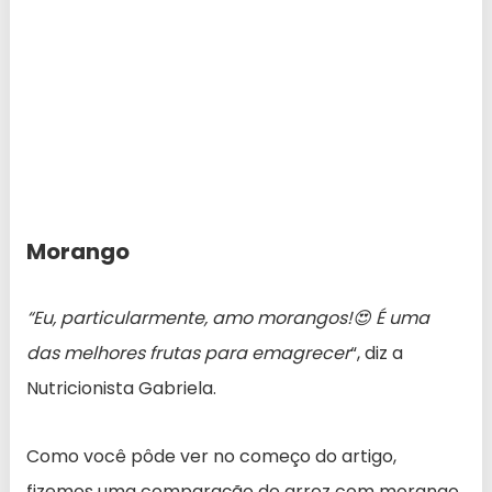
Morango
“Eu, particularmente, amo morangos!😍 É uma
das melhores frutas para emagrecer
“, diz a
Nutricionista Gabriela.
Como você pôde ver no começo do artigo,
fizemos uma comparação do arroz com morango.