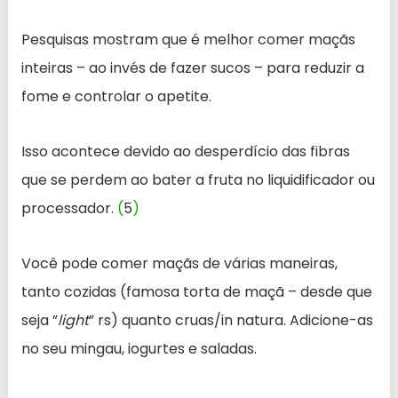
Pesquisas mostram que é melhor comer maçãs
inteiras – ao invés de fazer sucos – para reduzir a
fome e controlar o apetite.
Isso acontece devido ao desperdício das fibras
que se perdem ao bater a fruta no liquidificador ou
processador.
(
5
)
Você pode comer maçãs de várias maneiras,
tanto cozidas (famosa torta de maçã – desde que
seja ”
light
” rs) quanto cruas/in natura. Adicione-as
no seu mingau, iogurtes e saladas.