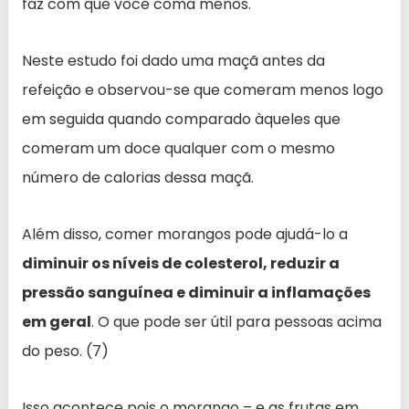
faz com que você coma menos.
Neste estudo foi dado uma maçã antes da
refeição e observou-se que comeram menos logo
em seguida quando comparado àqueles que
comeram um doce qualquer com o mesmo
número de calorias dessa maçã.
Além disso, comer morangos pode ajudá-lo a
diminuir os níveis de colesterol, reduzir a
pressão sanguínea e diminuir a inflamações
em geral
. O que pode ser útil para pessoas acima
do peso. (7)
Isso acontece pois o morango – e as frutas em