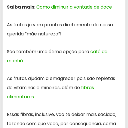
Saiba mais
:
Como diminuir a vontade de doce
As frutas já vem prontas diretamente da nossa
querida “mãe natureza”!
São também uma ótima opção para
café da
manhã
.
As frutas ajudam a emagrecer pois são repletas
de vitaminas e mineiras, além de
fibras
alimentares
.
Essas fibras, inclusive, vão te deixar mais saciado,
fazendo com que você, por consequencia, coma