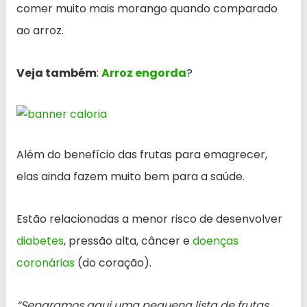
comer muito mais morango quando comparado
ao arroz.
Veja também
:
Arroz engorda
?
Além do benefício das frutas para emagrecer,
elas ainda fazem muito bem para a saúde.
Estão relacionadas a menor risco de desenvolver
diabetes
, pressão alta, câncer e
doenças
coronárias
(do coração).
“Separamos aqui uma pequena lista de frutas