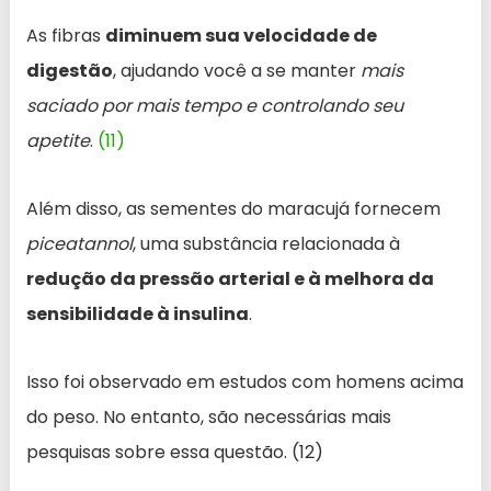
As fibras
diminuem sua velocidade de
digestão
, ajudando você a se manter
mais
saciado por mais tempo e controlando seu
apetite
.
(11)
Além disso, as sementes do maracujá fornecem
piceatannol
, uma substância relacionada à
redução da pressão arterial e à melhora da
sensibilidade à insulina
.
Isso foi observado em estudos com homens acima
do peso. No entanto, são necessárias mais
pesquisas sobre essa questão. (12)