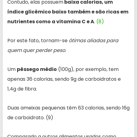
Contudo, elas possuem
baixa calorias, um
índice glicêmico baixo também e são ricas em
nutrientes como a vitamina C e A
.
(8)
Por este fato, tornam-se
ótimas aliadas para
quem quer perder peso
.
Um
pêssego médio
(100g), por exemplo, tem
apenas 36 calorias, sendo 9g de carboidratos e
1,4g de fibra.
Duas ameixas pequenas têm 63 calorias, sendo 16g
de carboidrato. (9)
Comparado a outros alimentos usados como