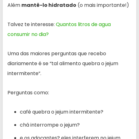
Além
mantê-lo hidratado
(o mais importante!)
Talvez te interesse:
Quantos litros de agua
consumir no dia?
Uma das maiores perguntas que recebo
diariamente é se “tal alimento quebra o jejum
intermitente”.
Perguntas como:
café quebra o jejum intermitente?
chá interrompe o jejum?
e os adoçantes? eles interferem no jejum