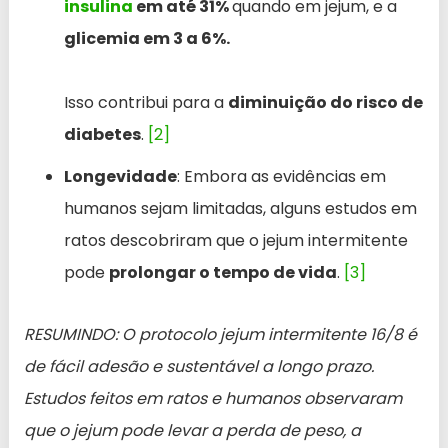
insulina
em até 31%
quando em jejum, e a
glicemia em 3 a 6%.
Isso contribui para a
diminuição do risco de
diabetes
.
[2]
Longevidade
: Embora as evidências em
humanos sejam limitadas, alguns estudos em
ratos descobriram que o jejum intermitente
pode
prolongar o tempo de vida
.
[3]
RESUMINDO: O protocolo jejum intermitente 16/8 é
de fácil adesão e sustentável a longo prazo.
Estudos feitos em ratos e humanos observaram
que o jejum pode levar a perda de peso, a