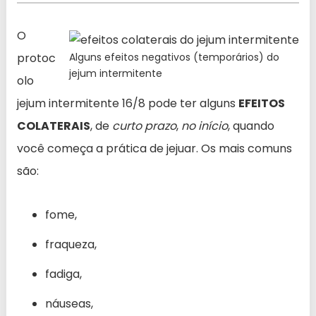
O
protoc
Alguns efeitos negativos (temporários) do
jejum intermitente
olo
jejum intermitente 16/8 pode ter alguns
EFEITOS
COLATERAIS
, de
curto prazo
,
no início
, quando
você começa a prática de jejuar. Os mais comuns
são:
fome,
fraqueza,
fadiga,
náuseas,