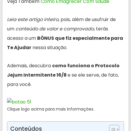
Veja Tambem
Como Emagrecer Com Saude
Leia este artigo inteiro
, pois, além de usufruir de
um
conteúdo de valor e comprovado
, terás
acesso a um
BÔNUS que fiz especialmente para
Te Ajudar
nessa situação.
Ademais, descubra
como funciona o Protocolo
Jejum Intermitente 16/8
e se ele serve, de fato,
para você.
Clique logo acima para mais informações.
Conteúdos