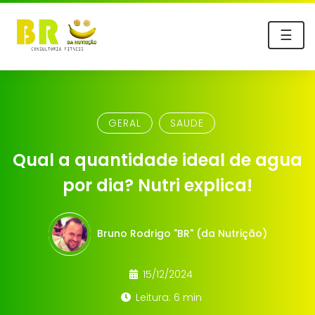
☰
GERAL
SAUDE
Qual a quantidade ideal de agua
por dia? Nutri explica!
Bruno Rodrigo "BR" (da Nutrição)
15/12/2024
Leitura: 6 min