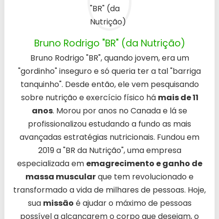
Bruno Rodrigo "BR" (da Nutrição)
Bruno Rodrigo "BR", quando jovem, era um
"gordinho" inseguro e só queria ter a tal "barriga
tanquinho". Desde então, ele vem pesquisando
sobre nutrição e exercício físico há
mais de 11
anos
. Morou por anos no Canada e lá se
profissionalizou estudando a fundo as mais
avançadas estratégias nutricionais. Fundou em
2019 a "BR da Nutrição", uma empresa
especializada em
emagrecimento e ganho de
massa muscular
que tem revolucionado e
transformado a vida de milhares de pessoas. Hoje,
sua
missão
é ajudar o máximo de pessoas
possível a alcançarem o corpo que desejam, o