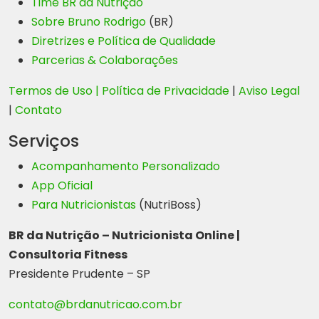
Time BR da Nutrição
Sobre Bruno Rodrigo
(BR)
Diretrizes e Política de Qualidade
Parcerias & Colaborações
Termos de Uso |
Política de Privacidade
|
Aviso Legal
|
Contato
Serviços
Acompanhamento Personalizado
App Oficial
Para Nutricionistas
(NutriBoss)
BR da Nutrição – Nutricionista Online |
Consultoria Fitness
Presidente Prudente – SP
contato@brdanutricao.com.br