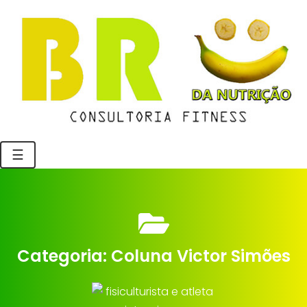
☰
Categoria:
Coluna Victor Simões