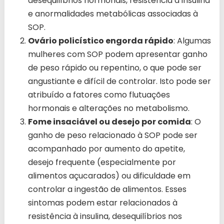
desequilíbrios hormonais, resistência à insulina
e anormalidades metabólicas associadas à
SOP.
Ovário policístico engorda rápido
: Algumas
mulheres com SOP podem apresentar ganho
de peso rápido ou repentino, o que pode ser
angustiante e difícil de controlar. Isto pode ser
atribuído a fatores como flutuações
hormonais e alterações no metabolismo.
Fome insaciável ou desejo por comida
: O
ganho de peso relacionado à SOP pode ser
acompanhado por aumento do apetite,
desejo frequente (especialmente por
alimentos açucarados) ou dificuldade em
controlar a ingestão de alimentos. Esses
sintomas podem estar relacionados à
resistência à insulina, desequilíbrios nos