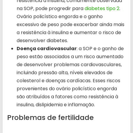
resistência à insulina, comumente observada
na SOP, pode progredir para
diabetes tipo 2
.
Ovário policístico engorda e o ganho
excessivo de peso pode exacerbar ainda mais
a resistência à insulina e aumentar o risco de
desenvolver diabetes.
Doença cardiovascular
: a SOP e o ganho de
peso estão associados a um risco aumentado
de desenvolver problemas cardiovasculares,
incluindo pressão alta, níveis elevados de
colesterol e doenças cardíacas. Esses riscos
provenientes do ovário policístico engorda
são atribuídos a fatores como resistência à
insulina, dislipidemia e inflamação.
Problemas de fertilidade