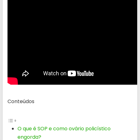
Conteúdos
O que é SOP e como ovário policístico
engorda?