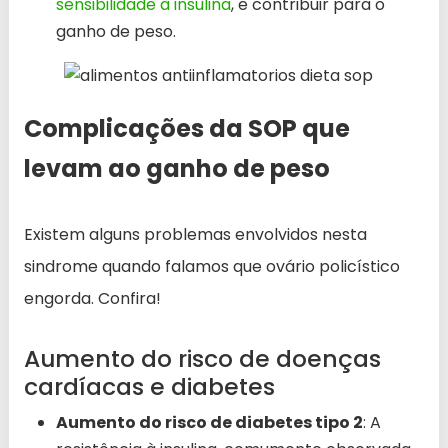
sensibilidade à insulina
, e contribuir para o
ganho de peso.
Complicações da SOP que
levam ao ganho de peso
Existem alguns problemas envolvidos nesta
sindrome quando falamos que ovário policístico
engorda. Confira!
Aumento do risco de doenças
cardíacas e diabetes
Aumento do risco de diabetes tipo 2
: A