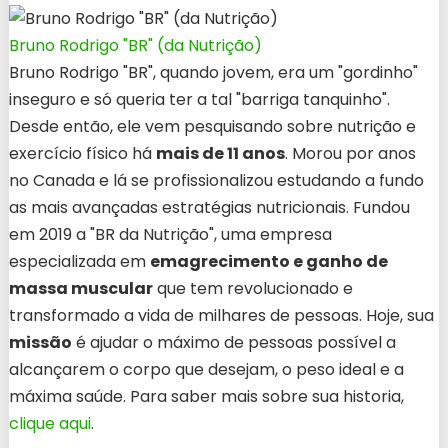
Bruno Rodrigo "BR" (da Nutrição)
Bruno Rodrigo "BR", quando jovem, era um "gordinho"
inseguro e só queria ter a tal "barriga tanquinho".
Desde então, ele vem pesquisando sobre nutrição e
exercício físico há
mais de 11 anos
. Morou por anos
no Canada e lá se profissionalizou estudando a fundo
as mais avançadas estratégias nutricionais. Fundou
em 2019 a "BR da Nutrição", uma empresa
especializada em
emagrecimento e ganho de
massa muscular
que tem revolucionado e
transformado a vida de milhares de pessoas. Hoje, sua
missão
é ajudar o máximo de pessoas possível a
alcançarem o corpo que desejam, o peso ideal e a
máxima saúde. Para saber mais sobre sua historia,
clique aqui
.