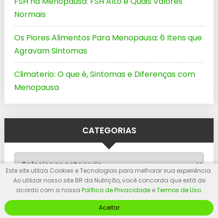
FSH na Menopausa: FSH Alto e Quais Valores
Normais
Os Piores Alimentos Para Menopausa: 6 Itens que
Agravam Sintomas
Climaterio: O que é, Sintomas e Diferenças com
Menopausa
CATEGORIAS
Categorias
Este site utiliza Cookies e Tecnologias para melhorar sua experiência.
Ao utilizar nosso site BR da Nutrição, você concorda que está de
acordo com a nossa
Política de Privacidade
e
Termos de Uso
.
Aceitar