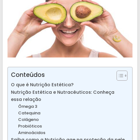
Conteúdos
O que é Nutrição Estética?
Nutrição Estética e Nutracêuticos: Conheça
essa relação
Ômega 3
Catequina
Colágeno
Probióticos
Aminoácidos
Saiba como a Nutrição age na proteção da pele