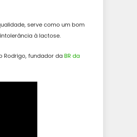
qualidade, serve como um bom
intolerância à lactose.
no Rodrigo, fundador da
BR da