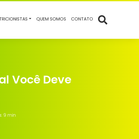
TRICIONISTAS
QUEM SOMOS
CONTATO
al Você Deve
a: 9 min