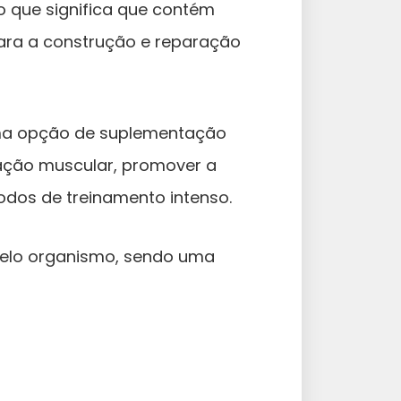
 o que significa que contém
ara a construção e reparação
uma opção de suplementação
ração muscular, promover a
íodos de treinamento intenso.
 pelo organismo, sendo uma