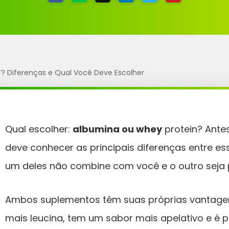
 Diferenças e Qual Você Deve Escolher
Qual escolher:
albumina ou whey
protein? Antes
deve conhecer as principais diferenças entre ess
um deles não combine com você e o outro seja p
Ambos suplementos têm suas próprias vantagen
mais leucina, tem um sabor mais apelativo e é p