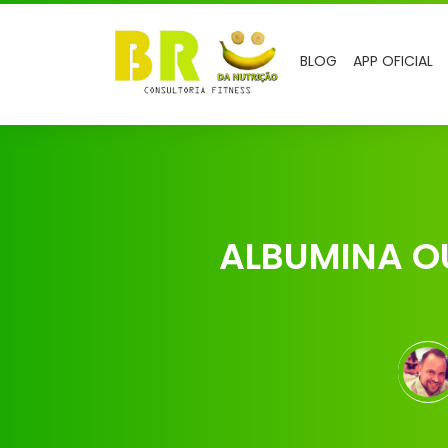
BLOG
APP OFICIAL
ALBUMINA OU