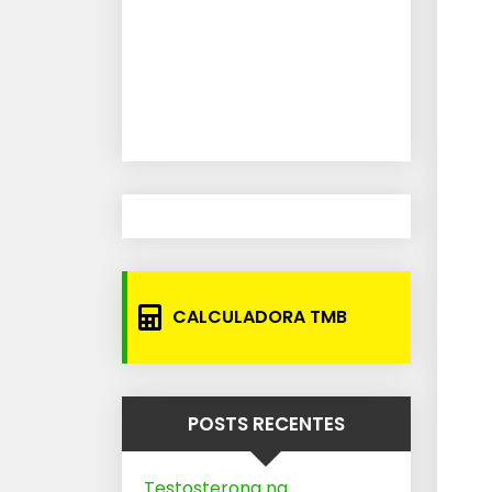
CALCULADORA TMB
POSTS RECENTES
Testosterona na