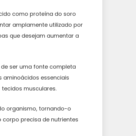
cido como proteína do soro
entar amplamente utilizado por
ssoas que desejam aumentar a
m de ser uma fonte completa
os aminoácidos essenciais
 tecidos musculares.
pelo organismo, tornando-o
 corpo precisa de nutrientes