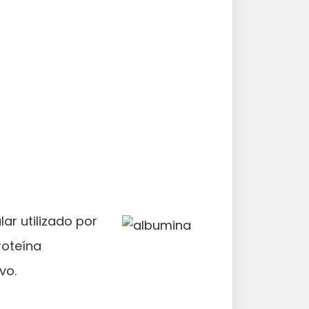
ar utilizado por
roteína
vo.