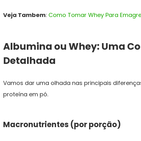
Veja Tambem
:
Como Tomar Whey Para Emagre
Albumina ou Whey: Uma C
Detalhada
Vamos dar uma olhada nas principais diferenças
proteína em pó.
Macronutrientes (por porção)