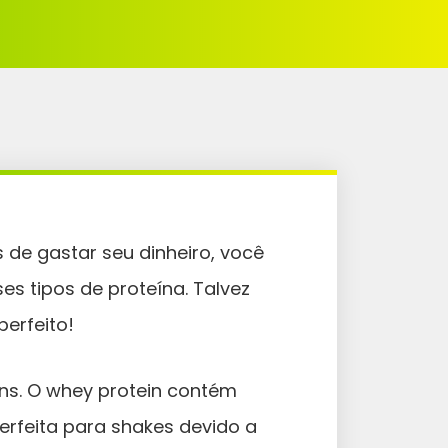
 de gastar seu dinheiro, você
es tipos de proteína. Talvez
erfeito!
s. O whey protein contém
erfeita para shakes devido a