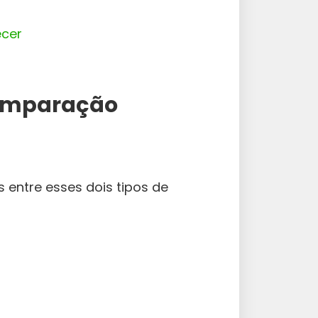
cer
omparação
 entre esses dois tipos de