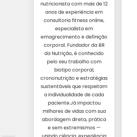
nutricionista com mais de 12
anos de experiência em
consultoria fitness online,
especialista em
emagrecimento e definição
corporal. Fundador da BR
da Nutrição, é conhecido
pelo seu trabalho com
biotipo corporal,
crononutrição e estratégias
sustentáveis que respeitam
a individualidade de cada
paciente.Já impactou
milhares de vidas com sua
abordagem direta, prática
e sem extremismos —
unindo ciência, experiência