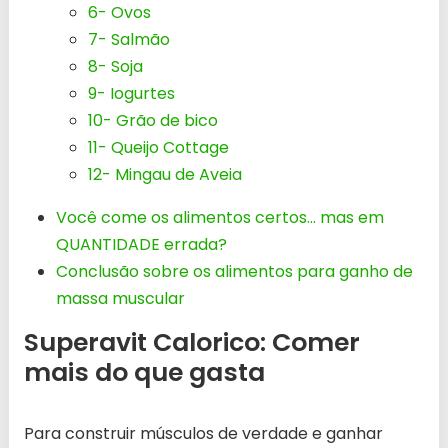
6- Ovos
7- Salmão
8- Soja
9- Iogurtes
10- Grão de bico
11- Queijo Cottage
12- Mingau de Aveia
Você come os alimentos certos… mas em
QUANTIDADE errada?
Conclusão sobre os alimentos para ganho de
massa muscular
Superavit Calorico: Comer
mais do que gasta
Para construir músculos de verdade e ganhar