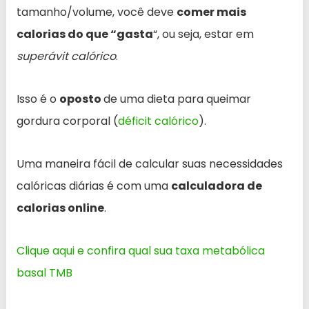
tamanho/volume, você deve
comer mais
calorias do que “gasta
“, ou seja, estar em
superávit calórico
.
Isso é o
oposto
de uma dieta para queimar
gordura corporal (
déficit calórico
).
Uma maneira fácil de calcular suas necessidades
calóricas diárias é com uma
calculadora de
calorias online
.
Clique aqui e confira qual sua taxa metabólica
basal TMB