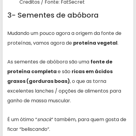
Creditos / Fonte: FatSecret
3- Sementes de abóbora
Mudando um pouco agora a origem da fonte de
proteínas, vamos agora de
proteína vegetal
.
As sementes de abóbora são uma
fonte de
proteína completa
e são
ricas em ácidos
graxos (gorduras boas)
, o que as torna
excelentes lanches / opções de alimentos para
ganho de massa muscular.
É um ótimo “
snack
” também, para quem gosta de
ficar “beliscando”.