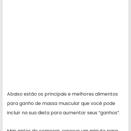
Abaixo estão os principais e melhores alimentos
para ganho de massa muscular que você pode
incluir na sua dieta para aumentar seus “ganhos”.
Mas antes de começar, reserve um minuto para