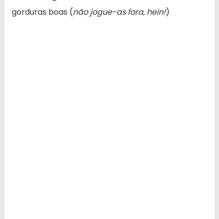
gorduras boas (
não jogue-as fora, hein!
)