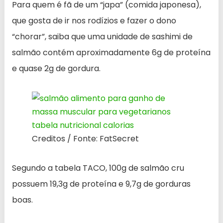
Para quem é fã de um “japa” (comida japonesa),
que gosta de ir nos rodízios e fazer o dono
“chorar”, saiba que uma unidade de sashimi de
salmão contém aproximadamente 6g de proteína
e quase 2g de gordura.
Creditos / Fonte: FatSecret
Segundo a tabela TACO, 100g de salmão cru
possuem 19,3g de proteína e 9,7g de gorduras
boas.