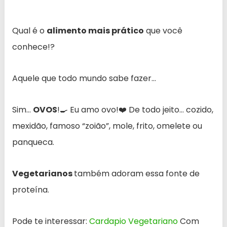
Qual é o
alimento mais prático
que você
conhece!?
Aquele que todo mundo sabe fazer…
Sim…
OVOS
!🍳 Eu amo ovo!❤️ De todo jeito… cozido,
mexidão, famoso “zoião”, mole, frito, omelete ou
panqueca.
Vegetarianos
também adoram essa fonte de
proteína.
Pode te interessar:
Cardapio Vegetariano
Com