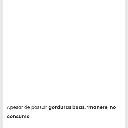
Apesar de possuir
gorduras boas, ‘manere’ no
consumo
.