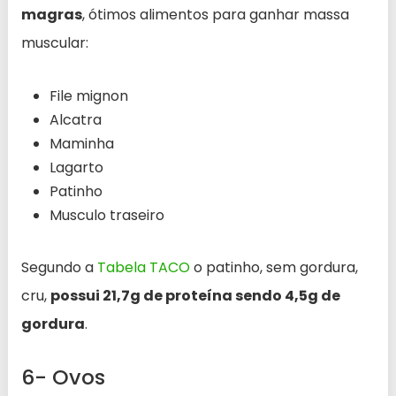
magras
, ótimos alimentos para ganhar massa
muscular:
File mignon
Alcatra
Maminha
Lagarto
Patinho
Musculo traseiro
Segundo a
Tabela TACO
o patinho, sem gordura,
cru,
possui 21,7g de proteína sendo 4,5g de
gordura
.
6- Ovos