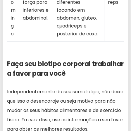
o
força para
diferentes
reps
m
inferiores e
focando em
in
abdominal.
abdomen, gluteo,
g
quadriceps e
o
posterior de coxa.
Faça seu biotipo corporal trabalhar
a favor para você
Independentemente do seu somatotipo, não deixe
que isso o desencoraje ou seja motivo para não
mudar os seus hábitos alimentares e de exercício
físico. Em vez disso, use as informações a seu favor
para obter os melhores resultados.