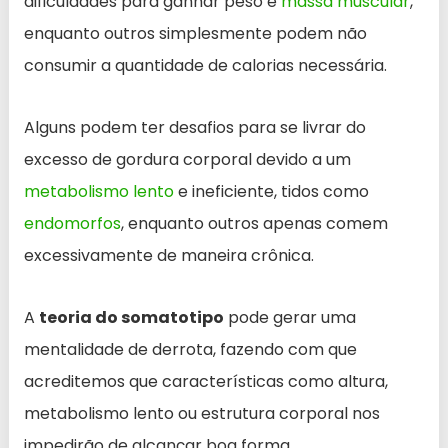
dificuldades para ganhar peso e
massa muscular
,
enquanto outros simplesmente podem não
consumir a quantidade de calorias necessária.
Alguns podem ter desafios para se livrar do
excesso de gordura corporal devido a um
metabolismo lento
e ineficiente, tidos como
endomorfos
, enquanto outros apenas comem
excessivamente de maneira crônica.
A
teoria do somatotipo
pode gerar uma
mentalidade de derrota, fazendo com que
acreditemos que características como altura,
metabolismo lento ou estrutura corporal nos
impedirão de alcançar boa forma.