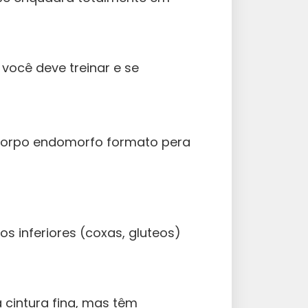
você deve treinar e se
s inferiores (coxas, gluteos)
cintura fina, mas têm