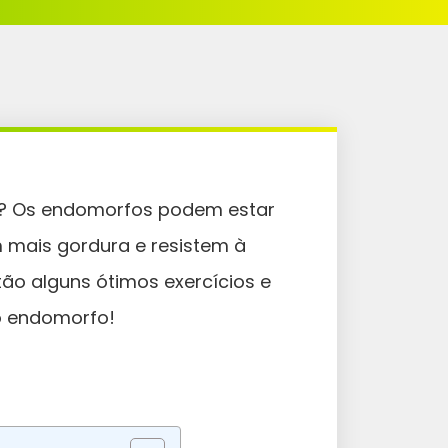
? Os endomorfos podem estar
mais gordura e resistem à
stão alguns ótimos exercícios e
o endomorfo!