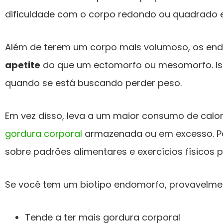
dificuldade com o corpo redondo ou quadrado e
Além de terem um corpo mais volumoso, os e
apetite
do que um ectomorfo ou mesomorfo. Is
quando se está buscando perder peso.
Em vez disso, leva a um maior consumo de calori
gordura corporal
armazenada ou em excesso. Por
sobre padrões alimentares e exercícios físicos pa
Se você tem um biotipo endomorfo, provavelme
Tende a ter mais gordura corporal