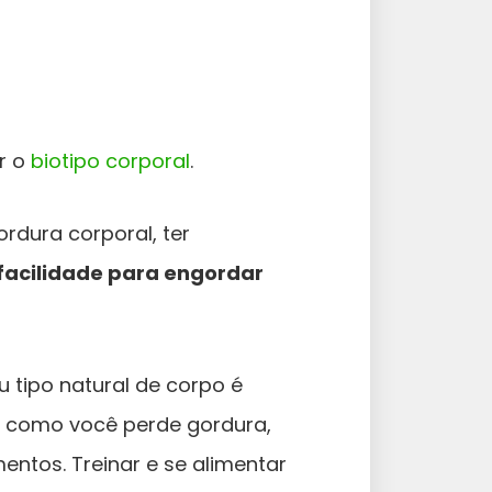
r o
biotipo corporal
.
rdura corporal, ter
facilidade para engordar
 tipo natural de corpo é
e como você perde gordura,
entos. Treinar e se alimentar