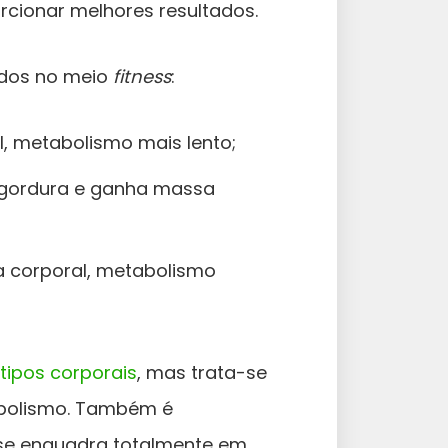
rcionar melhores resultados.
tidos no meio
fitness
:
, metabolismo mais lento;
e gordura e ganha massa
 corporal, metabolismo
tipos corporais
, mas trata-se
abolismo. Também é
se enquadra totalmente em