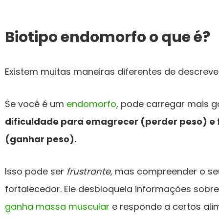
Biotipo endomorfo o que é?
Existem muitas maneiras diferentes de descreve
Se você é um
endomorfo
, pode carregar mais go
dificuldade para emagrecer (perder peso) e 
(ganhar peso).
Isso pode ser
frustrante
, mas compreender o seu
fortalecedor. Ele desbloqueia informações sobr
ganha massa muscular
e responde a certos alim