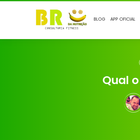
BLOG
APP OFICIAL
Qual o