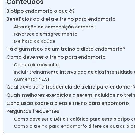
Conteúdos
Biotipo endomorfo o que é?
Benefícios da dieta e treino para endomorfo
Alteração na composição corporal
Favorece o emagrecimento
Melhora da saúde
Há algum risco de um treino e dieta endomorfo?
Como deve ser o treino para endomorfo
Construir músculos
Incluir treinamento intervalado de alta intensidade 
Aumentar NEAT
Qual deve ser a frequencia de treino para endomorf
Quais melhores exercícios a serem incluidos no tre
Conclusão sobre a dieta e treino para endomorfo
Perguntas frequentes
Como deve ser o Déficit calórico para esse biotipo c
Como o treino para endomorfo difere de outros biot