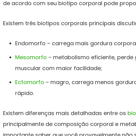
de acordo com seu biotipo corporal pode propo
Existem três biotipos corporais principais discu
Endomorfo – carrega mais gordura corporal
Mesomorfo
– metabolismo eficiente, perd
muscular com maior facilidade;
Ectomorfo
– magro, carrega menos gordura
rápido.
Existem diferenças mais detalhadas entre os
bio
principalmente de composição corporal e met
importante saber que você provavelmente não 