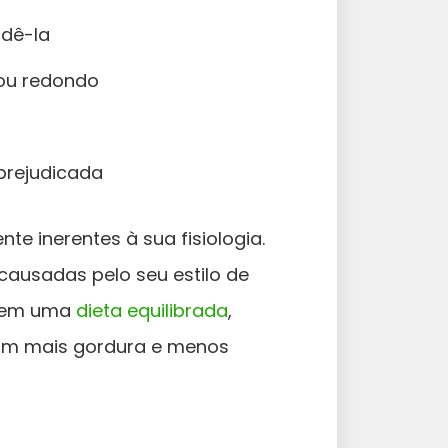
rdê-la
ou redondo
rejudicada
e inerentes à sua fisiologia.
causadas pelo seu estilo de
 tem uma
dieta equilibrada
,
om mais gordura e menos