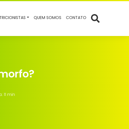
TRICIONISTAS
QUEM SOMOS
CONTATO
omorfo?
: 11 min