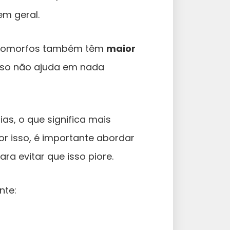
m geral.
ndomorfos também têm
maior
so não ajuda em nada
as, o que significa mais
 isso, é importante abordar
ra evitar que isso piore.
nte: