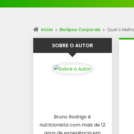
Início
Biotipos Corporais
Qual o Melh
SOBRE O AUTOR
Bruno Rodrigo é
nutricionista com mais de 12
anos de experiência em