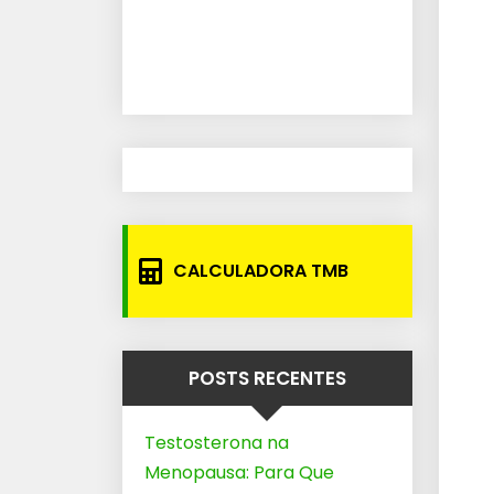
CALCULADORA TMB
POSTS RECENTES
Testosterona na
Menopausa: Para Que