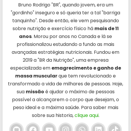
Bruno Rodrigo "BR", quando jovem, era um
"gordinho" inseguro e só queria ter a tal "barriga
tanquinho". Desde então, ele vem pesquisando
sobre nutrição e exercício físico há
mais de 11
anos
. Morou por anos no Canada e lá se
profissionalizou estudando a fundo as mais
avançadas estratégias nutricionais. Fundou em
2019 a "BR da Nutrição", uma empresa
especializada em
emagrecimento e ganho de
massa muscular
que tem revolucionado e
transformado a vida de milhares de pessoas. Hoje,
sua
missão
é ajudar o máximo de pessoas
possível a alcançarem o corpo que desejam, o
peso ideal e a máxima saúde. Para saber mais
sobre sua historia,
clique aqui
.