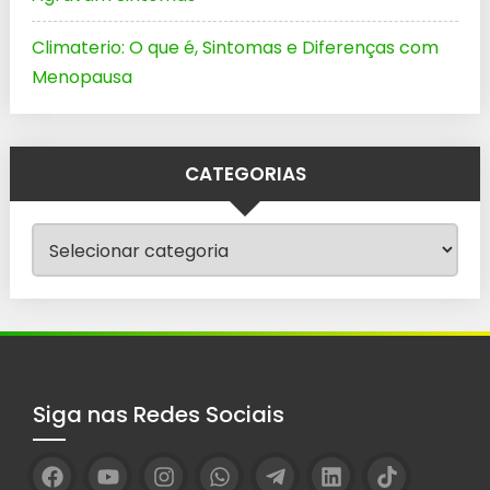
Climaterio: O que é, Sintomas e Diferenças com
Menopausa
CATEGORIAS
Categorias
Siga nas Redes Sociais