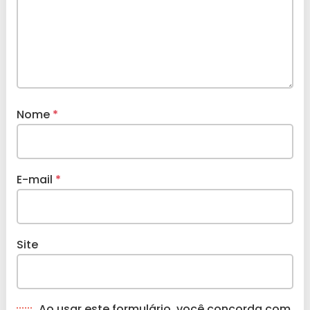
Nome
*
E-mail
*
Site
Ao usar este formulário, você concorda com