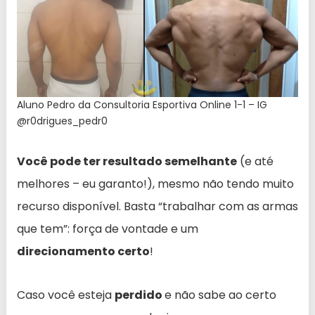
Aluno Pedro da Consultoria Esportiva Online 1-1 – IG
@r0drigues_pedr0
Você pode ter resultado semelhante
(e até
melhores – eu garanto!), mesmo não tendo muito
recurso disponível. Basta “trabalhar com as armas
que tem”: força de vontade e um
direcionamento certo
!
Caso você esteja
perdido
e não sabe ao certo