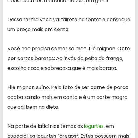
abastecem os mercados locais, em geral.
Dessa forma você vai “direto na fonte” e consegue
um preço mais em conta.
Você não precisa comer salmão, filé mignon. Opte
por cortes baratos: Ao invés do peito de frango,
escolha coxa e sobrecoxa que é mais barato.
Filé mignon suíno. Pelo fato de ser carne de porco
acaba saindo mais em conta e é um corte magro
que cai bem na dieta.
Na parte de laticínios temos os
iogurtes
, em
especial, os iogurtes “gregos”. Estes possuem mais