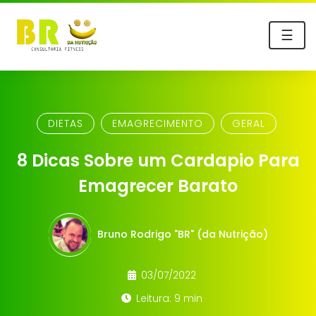
☰
DIETAS
EMAGRECIMENTO
GERAL
8 Dicas Sobre um Cardapio Para
Emagrecer Barato
Bruno Rodrigo "BR" (da Nutrição)
03/07/2022
Leitura: 9 min