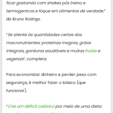
ficar gastando com shakes pós treino e
termogenicos e foque em alimentos de verdade.
”
diz Bruno Rodrigo.
“
Se atente às quantidades certas dos
macronutrientes: proteínas magras, grãos
integrais, gorduras saudáveis e muitas
frutas
e
vegetais
”, completa.
Para economizar dinheiro e perder peso com
segurança, é melhor fazer o básico (que
funciona!).
“
Crie um déficit calórico
por meio de uma dieta