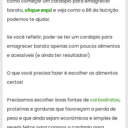
como começar um cardapio para emagrecer
barato,
clique aqui
e veja como a BR da Nutrição
podemos te ajudar.
Se você refletir, pode-se ter um cardapio para
emagrecer barato apenas com poucos alimentos
e acessíveis (e ainda ter resultados!)
O que você precisa fazer é escolher os alimentos
certos!
Precisamos escolher boas fontes de
carboidratos
,
proteínas e gorduras que favoreçam a perda de
peso e que ainda sejam econômicos e simples de
serem feitos para compor o cardapio para