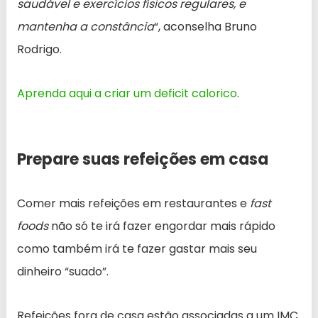
saudável e exercícios físicos regulares, e
mantenha a constância
“, aconselha Bruno
Rodrigo.
Aprenda aqui a criar um deficit calorico
.
Prepare suas refeições em casa
Comer mais refeições em restaurantes e
fast
foods
não só te irá fazer engordar mais rápido
como também irá te fazer gastar mais seu
dinheiro “suado”.
Refeições fora de casa estão associadas a um IMC