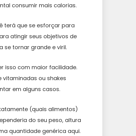
tal consumir mais calorias.
cê terá que se esforçar para
ra atingir seus objetivos de
 se tornar grande e viril.
r isso com maior facilidade.
de vitaminadas ou shakes
entar em alguns casos.
 exatamente (quais alimentos)
dependeria do seu peso, altura
 uma quantidade genérica aqui.