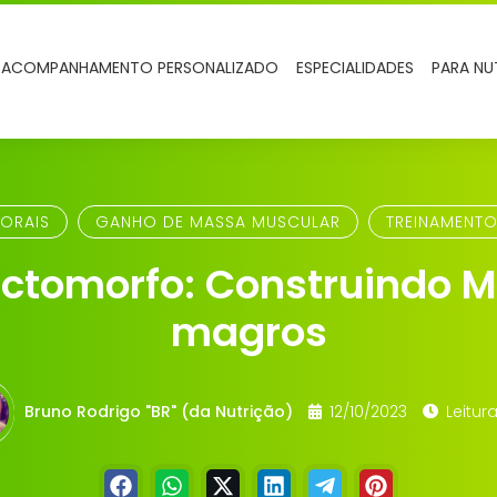
ACOMPANHAMENTO PERSONALIZADO
ESPECIALIDADES
PARA NU
ORAIS
GANHO DE MASSA MUSCULAR
TREINAMENTO
Ectomorfo: Construindo 
magros
Bruno Rodrigo "BR" (da Nutrição)
12/10/2023
Leitura