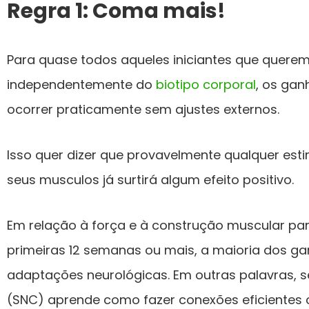
Regra 1: Coma mais!
Para quase todos aqueles iniciantes que quere
independentemente do
biotipo corporal
, os ga
ocorrer praticamente sem ajustes externos.
Isso quer dizer que provavelmente qualquer esti
seus musculos já surtirá algum efeito positivo.
Em relação à força e à construção muscular para
primeiras 12 semanas ou mais, a maioria dos ga
adaptações neurológicas. Em outras palavras, s
(SNC) aprende como fazer conexões eficientes