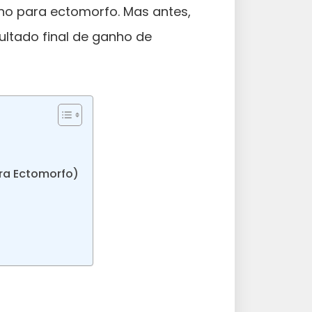
no para ectomorfo. Mas antes,
ultado final de ganho de
ara Ectomorfo)