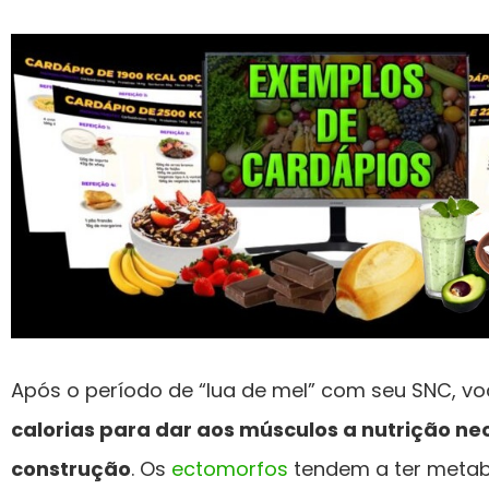
Após o período de “lua de mel” com seu SNC, v
calorias para dar aos músculos a nutrição ne
construção
. Os
ectomorfos
tendem a ter metab