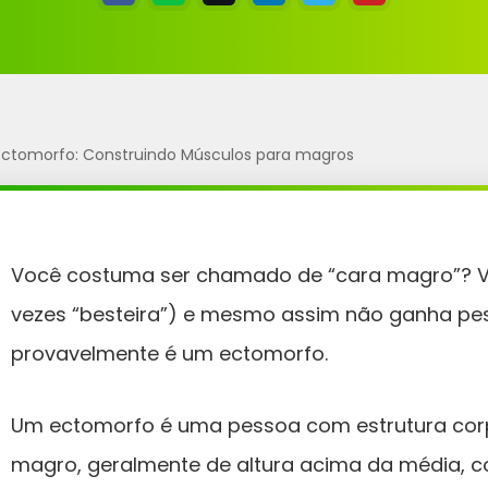
 Ectomorfo: Construindo Músculos para magros
Você costuma ser chamado de “cara magro”? 
vezes “besteira”) e mesmo assim não ganha pes
provavelmente é um ectomorfo.
Um ectomorfo é uma pessoa com estrutura cor
magro, geralmente de altura acima da média, c