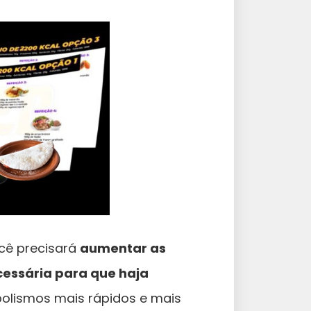
ocê precisará
aumentar as
cessária para que haja
olismos mais rápidos e mais