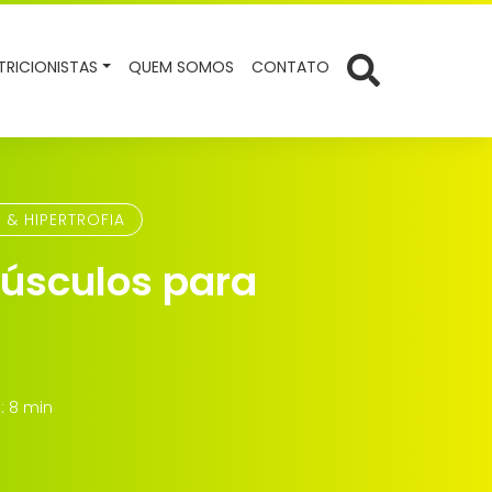
TRICIONISTAS
QUEM SOMOS
CONTATO
 & HIPERTROFIA
Músculos para
: 8 min