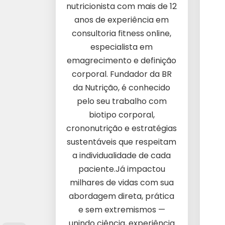
nutricionista com mais de 12
anos de experiência em
consultoria fitness online,
especialista em
emagrecimento e definição
corporal. Fundador da BR
da Nutrição, é conhecido
pelo seu trabalho com
biotipo corporal,
crononutrição e estratégias
sustentáveis que respeitam
a individualidade de cada
paciente.Já impactou
milhares de vidas com sua
abordagem direta, prática
e sem extremismos —
unindo ciência, experiência