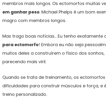
membros mais longos. Os ectomorfos muitas v
em ganhar peso
. Michael Phelps é um bom exe
magro com membros longos.
Mas trago boas notícias… Eu tenho exatamente o
para ectomorfo
! Embora eu não seja pessoalm
muitos deles a construírem o físico dos sonhos
parecendo mais viril.
Quando se trata de treinamento, os ectomorfos
dificuldades para construir músculos e força, e
treino personalizado.