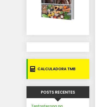
CALCULADORA TMB
POSTS RECENTES
Testosterona na