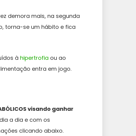
vez demora mais, na segunda
o, torna-se um hábito e fica
uídos à
hipertrofia
ou ao
limentação entra em jogo.
BÓLICOS visando ganhar
dia a dia e com os
mações clicando abaixo.