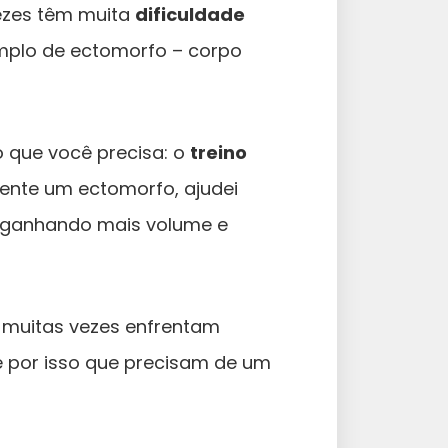
ezes têm muita
dificuldade
mplo de ectomorfo – corpo
 que você precisa: o
treino
ente um ectomorfo, ajudei
, ganhando mais volume e
 muitas vezes enfrentam
 é por isso que precisam de um