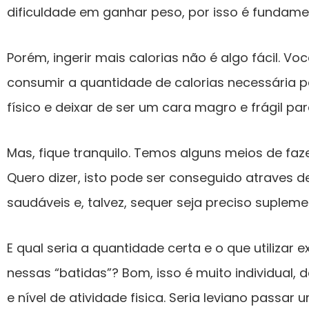
dificuldade em ganhar peso, por isso é fundamen
Porém, ingerir mais calorias não é algo fácil. Vo
consumir a quantidade de calorias necessária pa
físico e deixar de ser um cara magro e frágil para
Mas, fique tranquilo. Temos alguns meios de faze
Quero dizer, isto pode ser conseguido atraves 
saudáveis e, talvez, sequer seja preciso suplem
E qual seria a quantidade certa e o que utilizar
nessas “batidas”? Bom, isso é muito individual, 
e nível de atividade fisica. Seria leviano passar