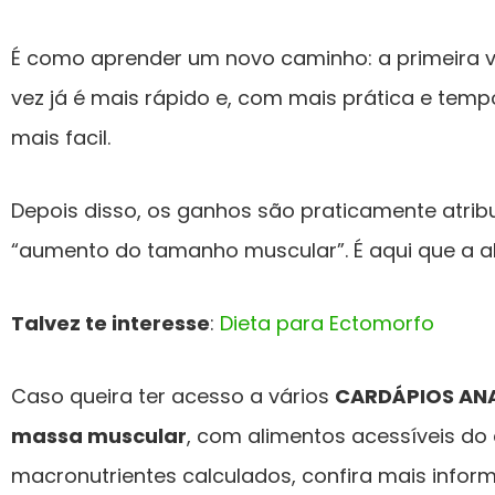
É como aprender um novo caminho: a primeira 
vez já é mais rápido e, com mais prática e temp
mais facil.
Depois disso, os ganhos são praticamente atrib
“aumento do tamanho muscular”. É aqui que a a
Talvez te interesse
:
Dieta para Ectomorfo
Caso queira ter acesso a vários
CARDÁPIOS ANA
massa muscular
, com alimentos acessíveis do 
macronutrientes calculados, confira mais infor