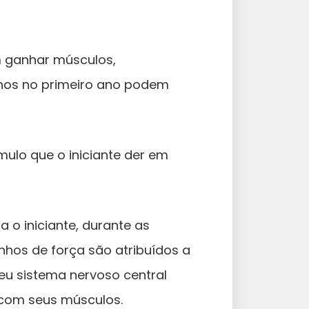
m ganhar músculos,
nhos no primeiro ano podem
mulo que o iniciante der em
 o iniciante, durante as
nhos de força são atribuídos a
eu sistema nervoso central
 com seus músculos.