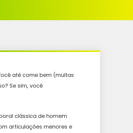
Você até come bem (muitas
o? Se sim, você
poral clássica de homem
om articulações menores e