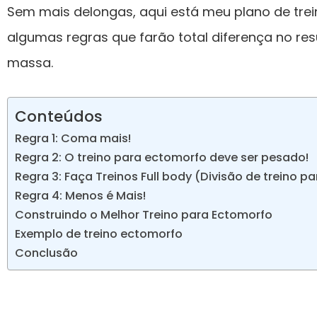
Sem mais delongas, aqui está meu plano de trei
algumas regras que farão total diferença no res
massa.
Conteúdos
Regra 1: Coma mais!
Regra 2: O treino para ectomorfo deve ser pesado!
Regra 3: Faça Treinos Full body (Divisão de treino p
Regra 4: Menos é Mais!
Construindo o Melhor Treino para Ectomorfo
Exemplo de treino ectomorfo
Conclusão