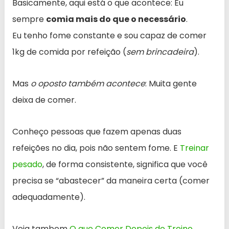
Basicamente, aqui está o que acontece: Eu
sempre
comia mais do que o necessário
.
Eu tenho fome constante e sou capaz de comer
1kg de comida por refeição (
sem brincadeira
).
Mas
o oposto também acontece
: Muita gente
deixa de comer.
Conheço pessoas que fazem apenas duas
refeições no dia, pois não sentem fome. E
Treinar
pesado
, de forma consistente, significa que você
precisa se “abastecer” da maneira certa (comer
adequadamente).
Veja tambem
O que Comer Depois do Treino