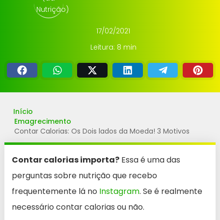
17/02/2021
Leitura: 8 min
Início
Emagrecimento
Contar Calorias: Os Dois lados da Moeda! 3 Motivos
Contar calorias importa?
Essa é uma das
perguntas sobre nutrição que recebo
frequentemente lá no
Instagram
. Se é realmente
necessário contar calorias ou não.