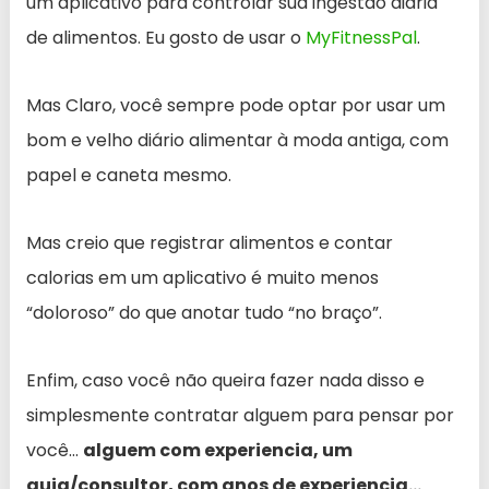
um aplicativo para controlar sua ingestão diária
de alimentos. Eu gosto de usar o
MyFitnessPal
.
Mas Claro, você sempre pode optar por usar um
bom e velho diário alimentar à moda antiga, com
papel e caneta mesmo.
Mas creio que registrar alimentos e contar
calorias em um aplicativo é muito menos
“doloroso” do que anotar tudo “no braço”.
Enfim, caso você não queira fazer nada disso e
simplesmente contratar alguem para pensar por
você…
alguem com experiencia, um
guia/consultor, com anos de experiencia…