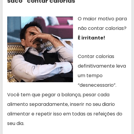
saco” contar calorias
O maior motivo para
não contar calorias?
É irritante!
Contar calorias
definitivamente leva
um tempo
“desnecessario”.
Você tem que pegar a balança, pesar cada
alimento separadamente, inserir no seu diario
alimentar e repetir isso em todas as refeições do
seu dia.