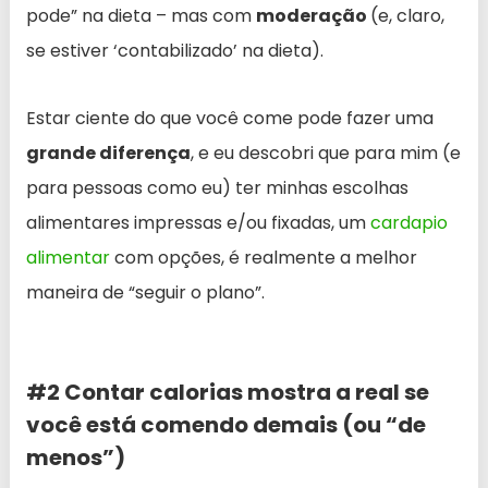
pode” na dieta – mas com
moderação
(e, claro,
se estiver ‘contabilizado’ na dieta).
Estar ciente do que você come pode fazer uma
grande diferença
, e eu descobri que para mim (e
para pessoas como eu) ter minhas escolhas
alimentares impressas e/ou fixadas, um
cardapio
alimentar
com opções, é realmente a melhor
maneira de “seguir o plano”.
#2 Contar calorias mostra a real se
você está comendo demais (ou “de
menos”)