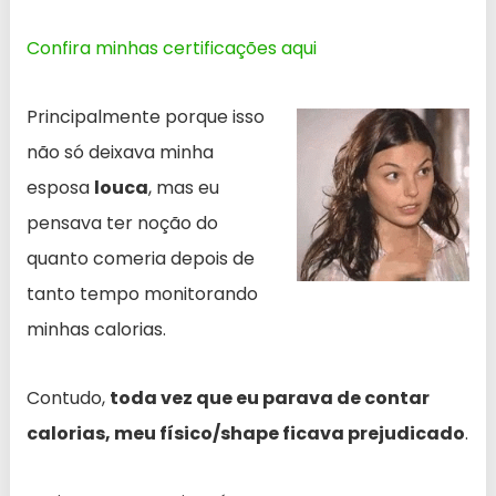
Confira minhas certificações aqui
Principalmente porque isso
não só deixava minha
esposa
louca
, mas eu
pensava ter noção do
quanto comeria depois de
tanto tempo monitorando
minhas calorias.
Contudo,
toda vez que eu parava de contar
calorias, meu físico/shape ficava prejudicado
.