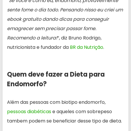
“
Se você é como eu, endomorfo, provavelmente
sente fome o dia todo. Pensando nisso eu criei um
ebook gratuito dando dicas para conseguir
emagrecer sem precisar passar fome.
Recomendo a leitura!
“, diz Bruno Rodrigo,
nutricionista e fundador da
BR da Nutrição
.
Quem deve fazer a Dieta para
Endomorfo?
Além das pessoas com biotipo endomorfo,
pessoas diabéticas
e aqueles com sobrepeso
tambem podem se beneficiar desse tipo de dieta.