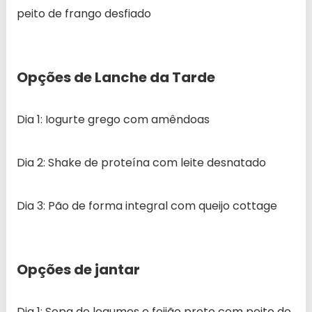
peito de frango desfiado
Opções de Lanche da Tarde
Dia 1: Iogurte grego com amêndoas
Dia 2: Shake de proteína com leite desnatado
Dia 3: Pão de forma integral com queijo cottage
Opções de jantar
Dia 1: Sopa de legumes e feijão preto com peito de