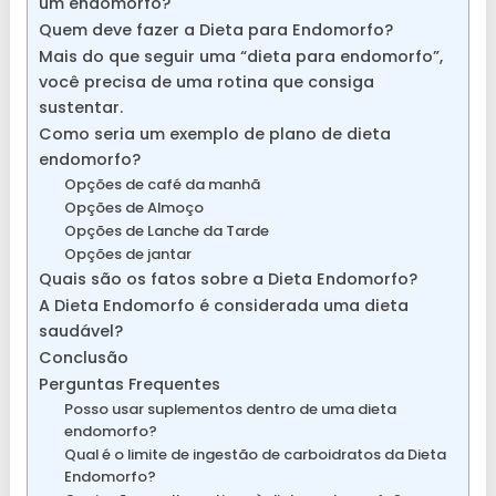
um endomorfo?
Quem deve fazer a Dieta para Endomorfo?
Mais do que seguir uma “dieta para endomorfo”,
você precisa de uma rotina que consiga
sustentar.
Como seria um exemplo de plano de dieta
endomorfo?
Opções de café da manhã
Opções de Almoço
Opções de Lanche da Tarde
Opções de jantar
Quais são os fatos sobre a Dieta Endomorfo?
A Dieta Endomorfo é considerada uma dieta
saudável?
Conclusão
Perguntas Frequentes
Posso usar suplementos dentro de uma dieta
endomorfo?
Qual é o limite de ingestão de carboidratos da Dieta
Endomorfo?