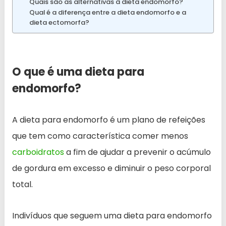
Quais são as alternativas à dieta endomorfo?
Qual é a diferença entre a dieta endomorfo e a
dieta ectomorfa?
O que é uma dieta para
endomorfo?
A dieta para endomorfo é um plano de refeições
que tem como característica comer menos
carboidratos
a fim de ajudar a prevenir o acúmulo
de gordura em excesso e diminuir o peso corporal
total.
Indivíduos que seguem uma dieta para endomorfo