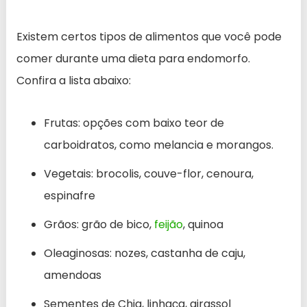
Existem certos tipos de alimentos que você pode
comer durante uma dieta para endomorfo.
Confira a lista abaixo:
Frutas: opções com baixo teor de
carboidratos, como melancia e morangos.
Vegetais: brocolis, couve-flor, cenoura,
espinafre
Grãos: grão de bico,
feijão
, quinoa
Oleaginosas: nozes, castanha de caju,
amendoas
Sementes de Chia, linhaça, girassol